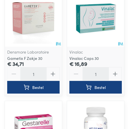
Densmore Laboratoire
Vinalac
Gametix F Zakje 30
Vinalac Caps 30
€ 34,71
€ 16,89
Aantal
Aantal
Bestel
Bestel