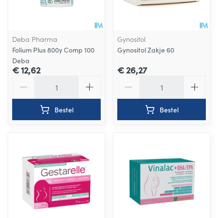
Deba Pharma
Gynositol
Folium Plus 800y Comp 100
Gynositol Zakje 60
Deba
€ 12,62
€ 26,27
Aantal
Aantal
Bestel
Bestel