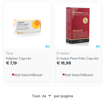
Teva
D-fusion
Foliphar Caps 84
D-fusion Pearl Folic Caps 84
€ 7,19
€ 16,98
Niet beschikbaar
Niet beschikbaar
Toon
per pagina
Pagina's