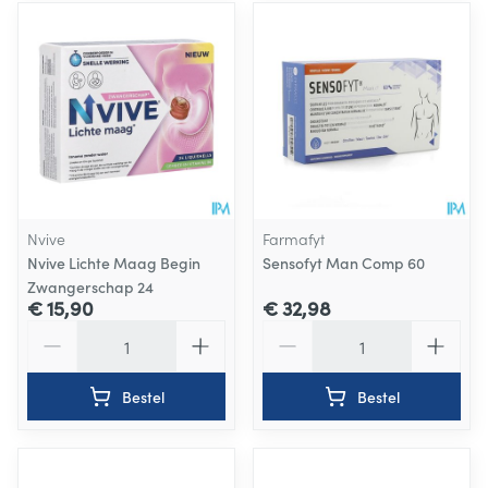
Nvive
Farmafyt
Nvive Lichte Maag Begin
Sensofyt Man Comp 60
Zwangerschap 24
€ 15,90
€ 32,98
Aantal
Aantal
Bestel
Bestel