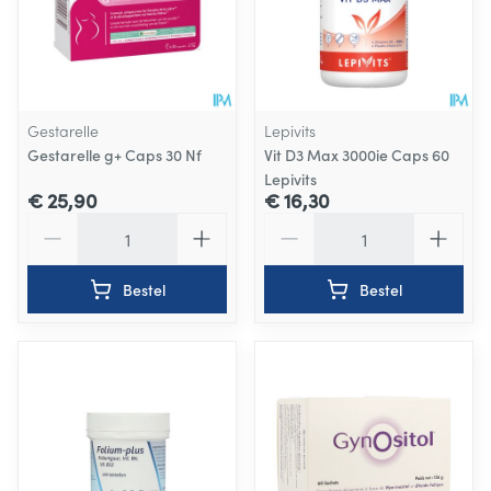
Gestarelle
Lepivits
Gestarelle g+ Caps 30 Nf
Vit D3 Max 3000ie Caps 60
Lepivits
€ 25,90
€ 16,30
Aantal
Aantal
Bestel
Bestel