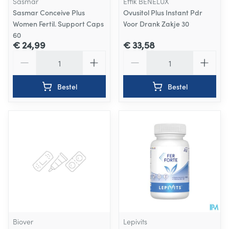
Sasmar
Effik BENELUX
Sasmar Conceive Plus
Ovusitol Plus Instant Pdr
Women Fertil. Support Caps
Voor Drank Zakje 30
60
€ 24,99
€ 33,58
Aantal
Aantal
Bestel
Bestel
Biover
Lepivits