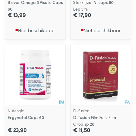
Biover Omega 3 Visolie Caps
Sterk Ijzer V-caps 60
60
Lepivits
€ 13,99
€ 17,90
Niet beschikbaar
Niet beschikbaar
Nutergia
D-fusion
Ergynatal Caps 60
D-fusion Film Folic Film
Orodisp 28
€ 23,90
€ 11,50