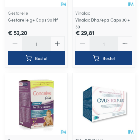
Gestarelle
Vinalac
Gestarelle g+ Caps 90 Nf
Vinalac Dha/epa Caps 30 +
30
€ 52,20
€ 29,81
Aantal
Aantal
Bestel
Bestel