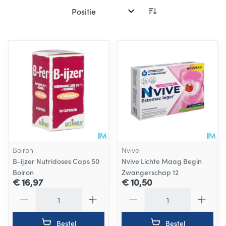
Sorteer op:
Boiron
Nvive
B-ijzer Nutridoses Caps 50
Nvive Lichte Maag Begin
Boiron
Zwangerschap 12
€ 16,97
€ 10,50
Aantal
Aantal
Bestel
Bestel