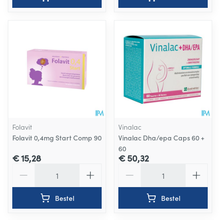
Folavit
Vinalac
Folavit 0,4mg Start Comp 90
Vinalac Dha/epa Caps 60 +
60
€ 15,28
€ 50,32
Aantal
Aantal
Bestel
Bestel