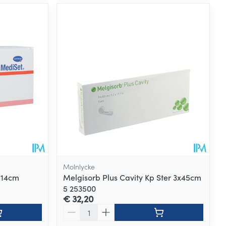
Molnlycke
 14cm
Melgisorb Plus Cavity Kp Ster 3x45cm
5 253500
€ 32,20
Aantal