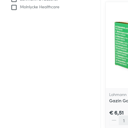
Molnlycke Healthcare
Lohmann 
Gazin Ga
€ 6,51
Aantal