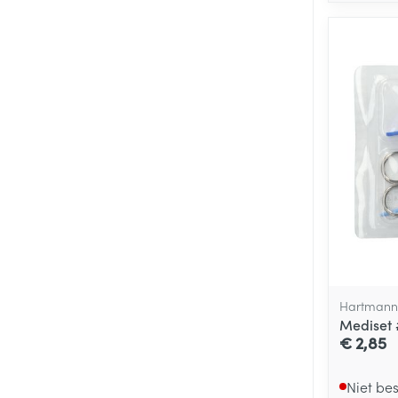
Hartmann
Mediset 
€ 2,85
Niet be