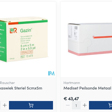
Rauscher
Hartmann
aswiek Steriel 5cmx5m
Mediset Peilsonde Metaal
€ 43,47
Aantal