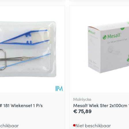
Molnlycke
# 181 Wiekenset 1 P/s
Mesalt Wiek Ster 2x100cm 
€ 75,89
schikbaar
Niet beschikbaar