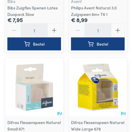
Bibs
Avent
Bibs Zuigfles Spenen Latex
Philips Avent Natural 3.0
Duopack Slow
Zuigspeen 6m+ T6 1
€ 7,95
€ 8,99
Aantal
Aantal
Bestel
Bestel
Difrax Flessenspeen Natural
Difrax Flessenspeen Natural
Small 671
Wide Large 678