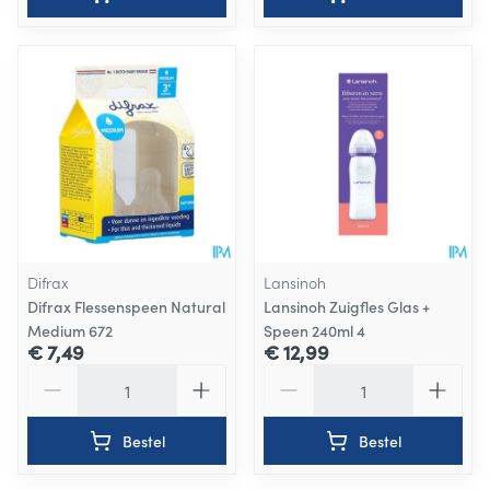
Difrax
Lansinoh
Difrax Flessenspeen Natural
Lansinoh Zuigfles Glas +
Medium 672
Speen 240ml 4
€ 7,49
€ 12,99
Aantal
Aantal
Bestel
Bestel