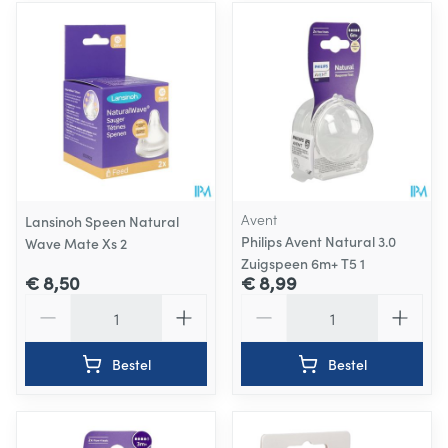
Avent
Lansinoh Speen Natural
Philips Avent Natural 3.0
Wave Mate Xs 2
Zuigspeen 6m+ T5 1
€ 8,50
€ 8,99
Aantal
Aantal
Bestel
Bestel