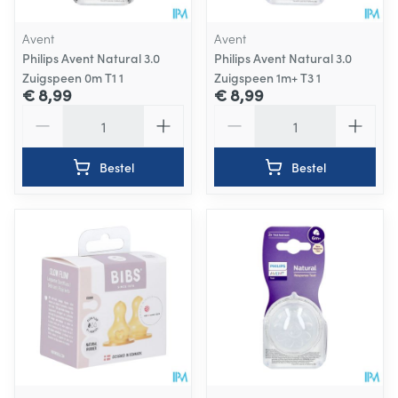
Avent
Avent
Philips Avent Natural 3.0
Philips Avent Natural 3.0
Zuigspeen 0m T1 1
Zuigspeen 1m+ T3 1
€ 8,99
€ 8,99
Aantal
Aantal
Bestel
Bestel