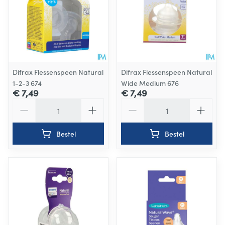
Difrax Flessenspeen Natural
Difrax Flessenspeen Natural
1-2-3 674
Wide Medium 676
€ 7,49
€ 7,49
Aantal
Aantal
Bestel
Bestel