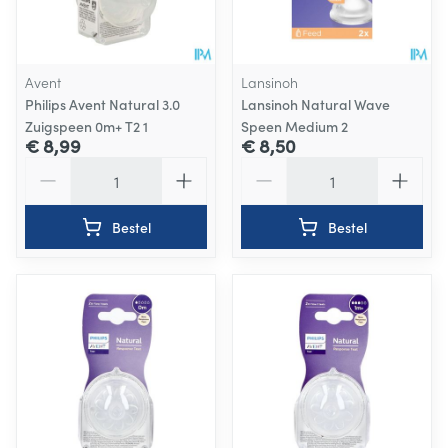
Avent
Lansinoh
Philips Avent Natural 3.0
Lansinoh Natural Wave
Zuigspeen 0m+ T2 1
Speen Medium 2
€ 8,99
€ 8,50
Aantal
Aantal
Bestel
Bestel