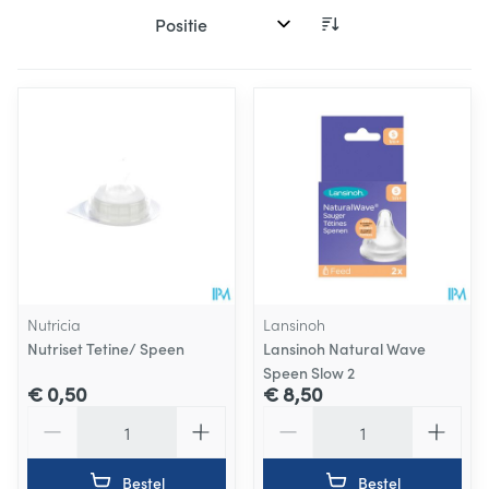
Sorteer op:
Nutricia
Lansinoh
Nutriset Tetine/ Speen
Lansinoh Natural Wave
Speen Slow 2
€ 0,50
€ 8,50
Aantal
Aantal
Bestel
Bestel