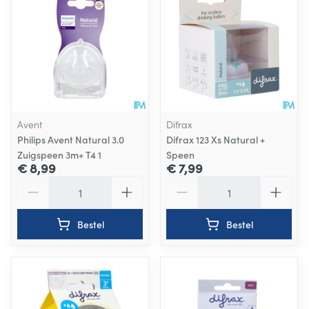
Avent
Difrax
Philips Avent Natural 3.0
Difrax 123 Xs Natural +
Zuigspeen 3m+ T4 1
Speen
€ 8,99
€ 7,99
Aantal
Aantal
Bestel
Bestel