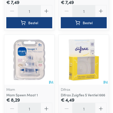
€ 7,49
€ 7,49
Aantal
Aantal
Bestel
Bestel
Mam
Difrax
Mam Speen Maat 1
Difrax Zuigfles S Ventiel 666
€ 8,29
€ 4,49
Aantal
Aantal