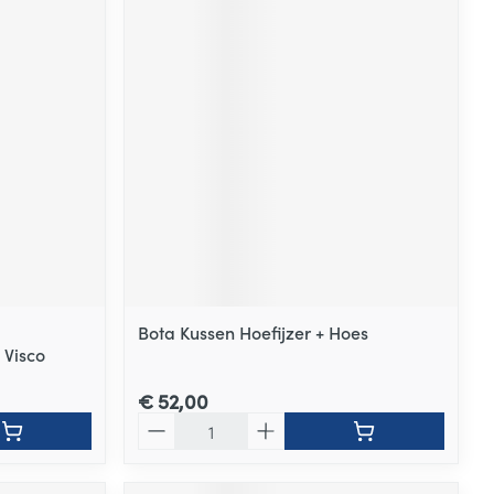
Bota Kussen Hoefijzer + Hoes
 Visco
€ 52,00
Aantal