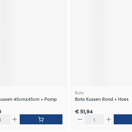
Bota
Kussen 45cmx45cm + Pomp
Bota Kussen Rond + Hoes
0
€ 51,94
Aantal