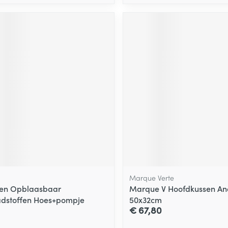
Marque Verte
sen Opblaasbaar
Marque V Hoofdkussen An
dstoffen Hoes+pompje
50x32cm
€ 67,80