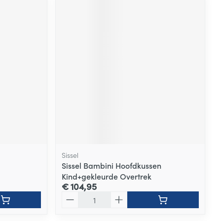
Sissel
Sissel Bambini Hoofdkussen
Kind+gekleurde Overtrek
€ 104,95
Aantal