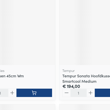
ies
Tempur
ssen 45cm Wm
Tempur Sonata Hoofdkuss
Smartcool Medium
€ 194,00
Aantal