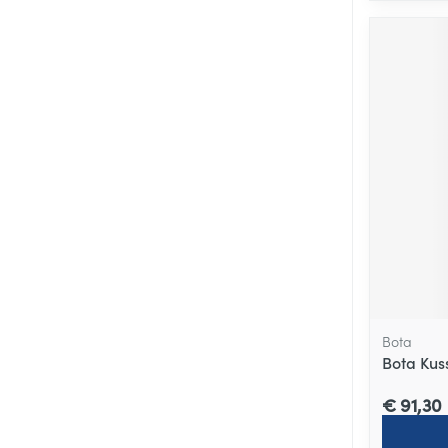
Bota
Bota Kus
€ 91,30