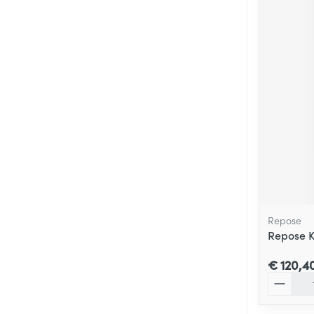
Repose
Repose 
€ 120,4
Aantal