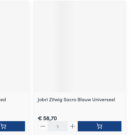
Bed
Jobri Zitwig Sacro Blauw Universeel
€ 58,70
Aantal