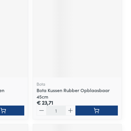
Bota
en
Bota Kussen Rubber Opblaasbaar
45cm
€ 23,71
Aantal