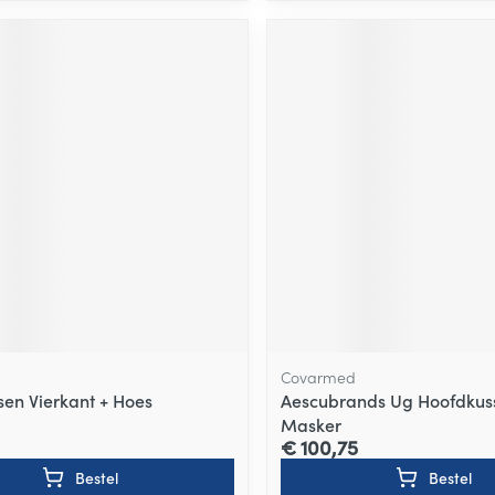
Covarmed
sen Vierkant + Hoes
Aescubrands Ug Hoofdku
Masker
€ 100,75
Bestel
Bestel