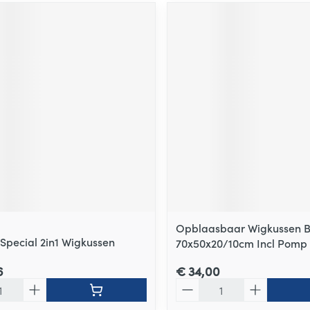
Opblaasbaar Wigkussen 
t Special 2in1 Wigkussen
70x50x20/10cm Incl Pomp
6
€ 34,00
Aantal