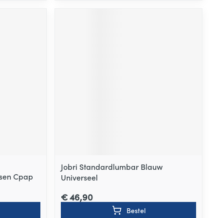
Jobri Standardlumbar Blauw
ssen Cpap
Universeel
€ 46,90
Bestel