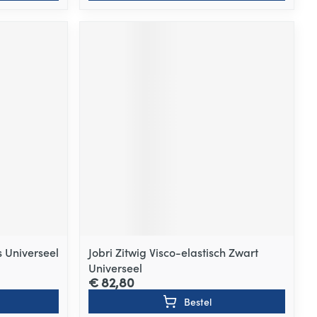
s Universeel
Jobri Zitwig Visco-elastisch Zwart
Universeel
€ 82,80
Bestel