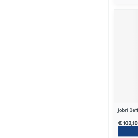
Jobri Be
€ 102,10