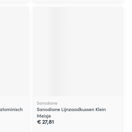
Sanodiane
atominisch
Sanodiane Lijnzaadkussen Klein
Meisje
€ 27,81