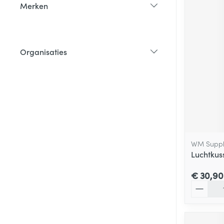
Merken
filter
Organisaties
filter
WM Suppl
Luchtku
€ 30,90
Aantal