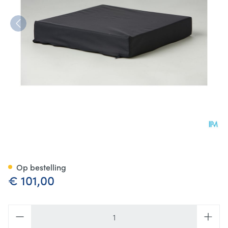
Adhome Zitkussen Traagschu
Op bestelling
€ 101,00
Aantal