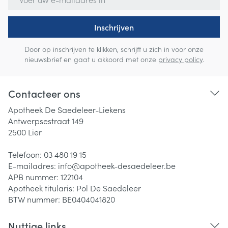
Inschrijven
Door op inschrijven te klikken, schrijft u zich in voor onze
nieuwsbrief en gaat u akkoord met onze
privacy policy
.
Contacteer ons
Apotheek De Saedeleer-Liekens
Antwerpsestraat 149
2500
Lier
Telefoon:
03 480 19 15
E-mailadres:
info@
apotheek-desaedeleer.be
APB nummer:
122104
Apotheek titularis:
Pol De Saedeleer
BTW nummer:
BE0404041820
Nuttige links