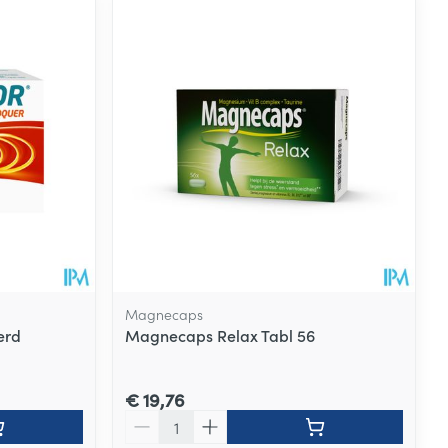
Magnecaps
erd
Magnecaps Relax Tabl 56
€ 19,76
Aantal