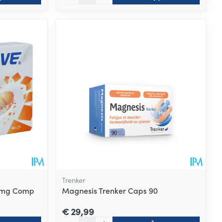
Trenker
30mg Comp
Magnesis Trenker Caps 90
€ 29,99
Aantal