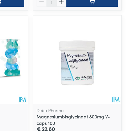
Deba Pharma
Magnesiumbisglycinaat 800mg V-
caps 100
€ 22,60