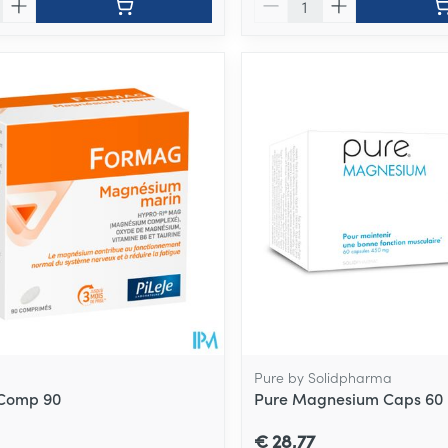
Pure by Solidpharma
Comp 90
Pure Magnesium Caps 60
€ 28,77