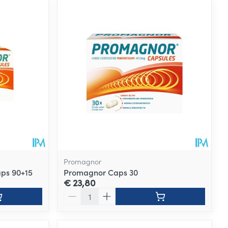
Promagnor
ps 90+15
Promagnor Caps 30
€ 23,80
Aantal