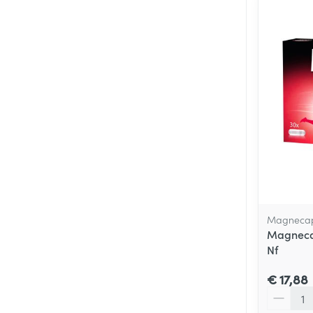
Magneca
Magneca
Nf
€ 17,88
Aantal