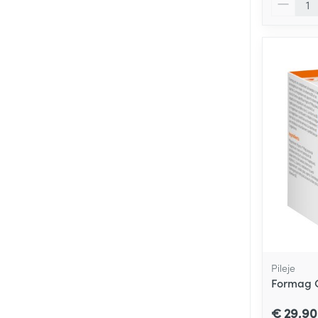
Pileje
Formag 
€ 29,90