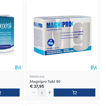
Febelcare
Magnipro Tabl 90
€ 27,95
Aantal