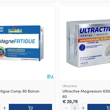
Ultractive
tigue Comp 80 Boiron
Ultractive Magnesium 6
60
€ 29,76
Aantal