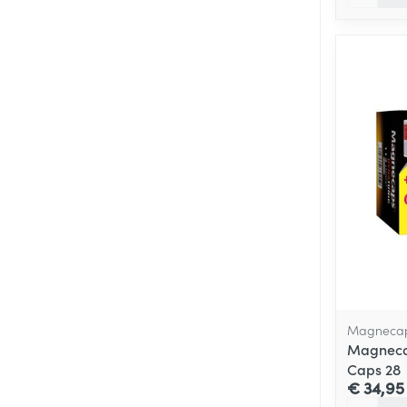
Magneca
Magneca
Caps 28
€ 34,95
Aantal