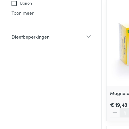
Boiron
Toon meer
Dieetbeperkingen
filter
Magneto
€ 19,43
Aantal