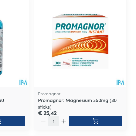
Promagnor
60
Promagnor: Magnesium 350mg (30
sticks)
€ 25,42
Aantal