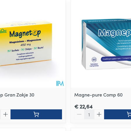
p Gran Zakje 30
Magne-pure Comp 60
€ 22,64
Aantal