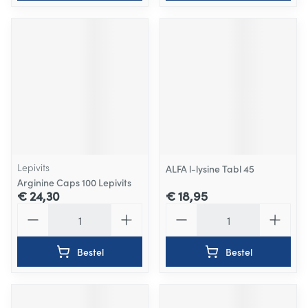
Lepivits
ALFA l-lysine Tabl 45
Arginine Caps 100 Lepivits
€ 24,30
€ 18,95
Aantal
Aantal
Bestel
Bestel