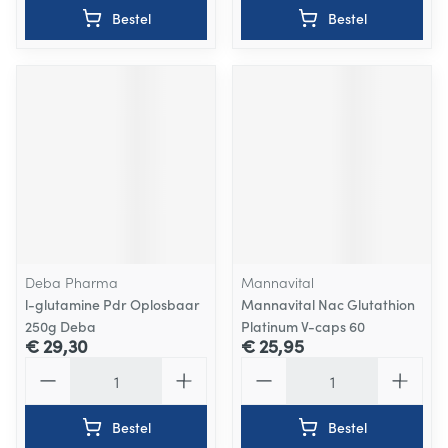
Bestel
Bestel
Deba Pharma
Mannavital
l-glutamine Pdr Oplosbaar
Mannavital Nac Glutathion
250g Deba
Platinum V-caps 60
€ 29,30
€ 25,95
Aantal
Aantal
Bestel
Bestel