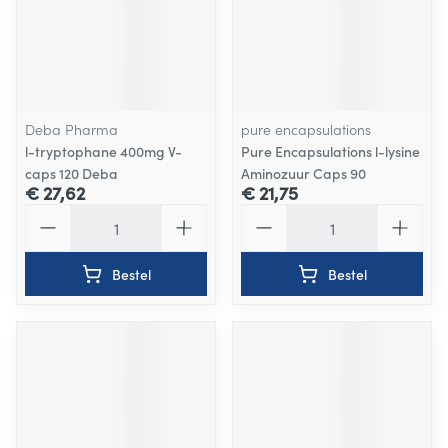
Deba Pharma
pure encapsulations
l-tryptophane 400mg V-
Pure Encapsulations l-lysine
caps 120 Deba
Aminozuur Caps 90
€ 27,62
€ 21,75
Aantal
Aantal
Bestel
Bestel