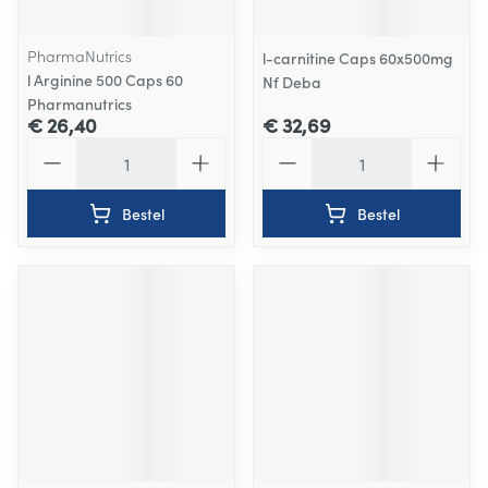
PharmaNutrics
l-carnitine Caps 60x500mg
l Arginine 500 Caps 60
Nf Deba
Pharmanutrics
€ 26,40
€ 32,69
Aantal
Aantal
Bestel
Bestel