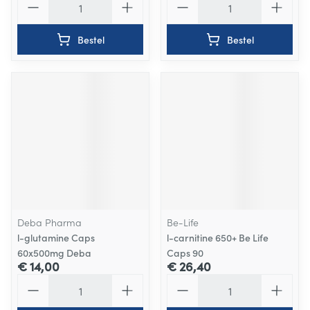
Bestel
Bestel
Deba Pharma
Be-Life
l-glutamine Caps
l-carnitine 650+ Be Life
60x500mg Deba
Caps 90
€ 14,00
€ 26,40
Aantal
Aantal