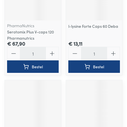
PharmaNutrics
l-lysine Forte Caps 60 Deba
Serotomix Plus V-caps 120
Pharmanutrics
€ 67,90
€ 13,11
Aantal
Aantal
Bestel
Bestel