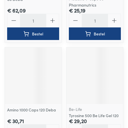
Pharmanutrics
€ 62,09
€ 25,19
Aantal
Aantal
Bestel
Bestel
Be-Life
Amino 1000 Caps 120 Deba
Tyrosine 500 Be Life Gel 120
€ 30,71
€ 29,20
Aantal
Aantal