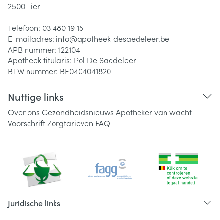
2500
Lier
Telefoon:
03 480 19 15
E-mailadres:
info@
apotheek-desaedeleer.be
APB nummer:
122104
Apotheek titularis:
Pol De Saedeleer
BTW nummer:
BE0404041820
Nuttige links
Over ons
Gezondheidsnieuws
Apotheker van wacht
Voorschrift
Zorgtarieven
FAQ
Juridische links