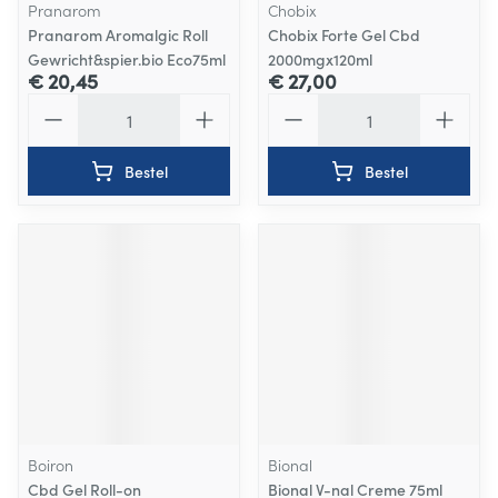
Pranarom
Chobix
Pranarom Aromalgic Roll
Chobix Forte Gel Cbd
Gewricht&spier.bio Eco75ml
2000mgx120ml
€ 20,45
€ 27,00
Aantal
Aantal
Bestel
Bestel
Boiron
Bional
Cbd Gel Roll-on
Bional V-nal Creme 75ml