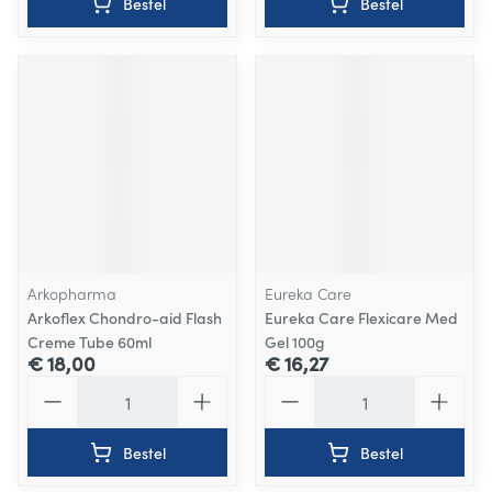
Bestel
Bestel
Arkopharma
Eureka Care
Arkoflex Chondro-aid Flash
Eureka Care Flexicare Med
Creme Tube 60ml
Gel 100g
€ 18,00
€ 16,27
Aantal
Aantal
Bestel
Bestel