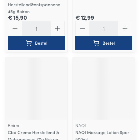
Herstellend&ontspannend
45g Boiron
€ 15,90
€ 12,99
Aantal
Aantal
Bestel
Bestel
Boiron
NAQI
Cbd Creme Herstellend &
NAQI Massage Lotion Sport
Ontspannend 70g Boiron
500ml