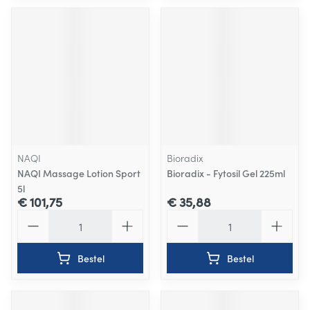
NAQI
Bioradix
NAQI Massage Lotion Sport
Bioradix - Fytosil Gel 225ml
5l
€ 101,75
€ 35,88
Aantal
Aantal
Bestel
Bestel