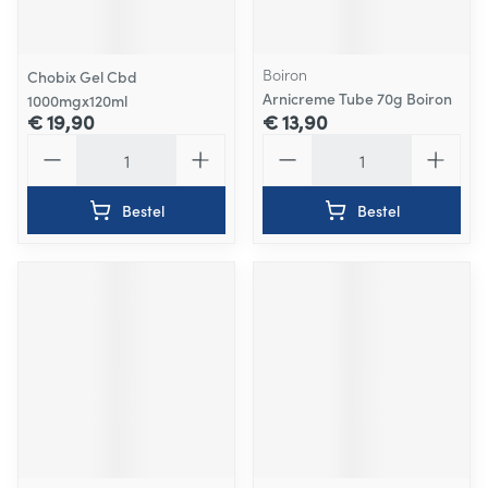
Boiron
Chobix Gel Cbd
Arnicreme Tube 70g Boiron
1000mgx120ml
€ 19,90
€ 13,90
Aantal
Aantal
Bestel
Bestel