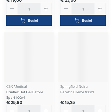
Aantal
Aantal
Bestel
Bestel
CBX Medical
Springfield Nutra
Canflex Hot Gel Before
Perozin Creme 100ml
Sport 100ml
€ 25,90
€ 15,25
Aantal
Aantal