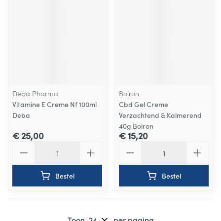
Deba Pharma
Boiron
Vitamine E Creme Nf 100ml
Cbd Gel Creme
Deba
Verzachtend & Kalmerend
40g Boiron
€ 25,00
€ 15,20
Aantal
Aantal
Bestel
Bestel
Toon
per pagina