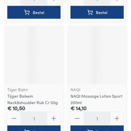
Bestel
Bestel
Tiger Balm
NAQI
Tijger Balsem
NAQI Massage Lotion Sport
Neck&shoulder Rub Cr 50g
200ml
€ 10,50
€ 14,10
Aantal
Aantal