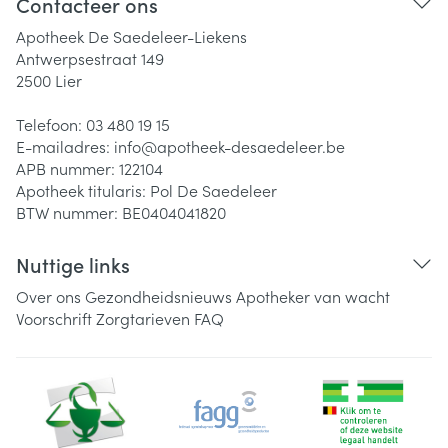
Contacteer ons
Apotheek De Saedeleer-Liekens
Antwerpsestraat 149
2500
Lier
Telefoon:
03 480 19 15
E-mailadres:
info@
apotheek-desaedeleer.be
APB nummer:
122104
Apotheek titularis:
Pol De Saedeleer
BTW nummer:
BE0404041820
Nuttige links
Over ons
Gezondheidsnieuws
Apotheker van wacht
Voorschrift
Zorgtarieven
FAQ