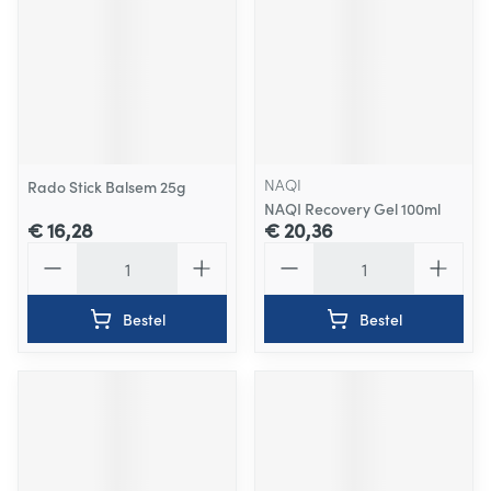
NAQI
Rado Stick Balsem 25g
NAQI Recovery Gel 100ml
€ 16,28
€ 20,36
Aantal
Aantal
Bestel
Bestel