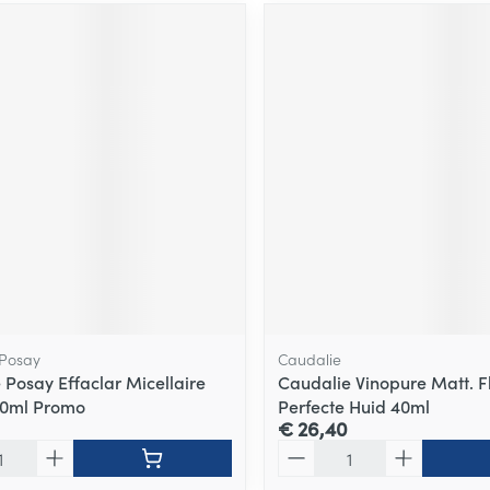
 Posay
Caudalie
 Posay Effaclar Micellaire
Caudalie Vinopure Matt. F
00ml Promo
Perfecte Huid 40ml
€ 26,40
Aantal