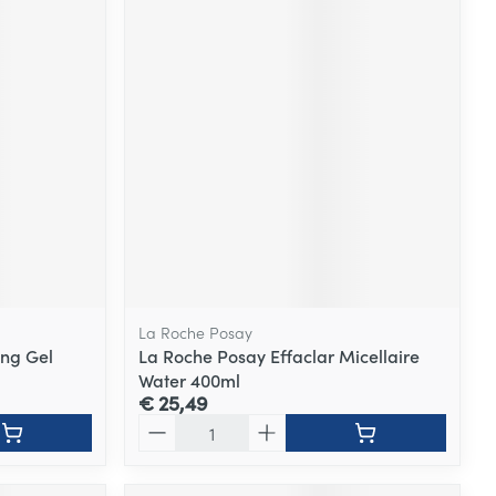
La Roche Posay
ing Gel
La Roche Posay Effaclar Micellaire
Water 400ml
€ 25,49
Aantal