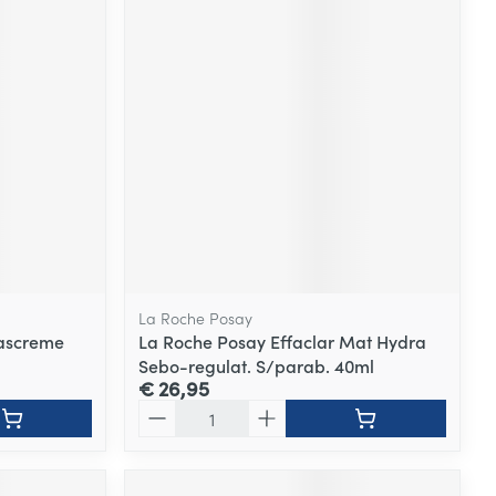
La Roche Posay
Wascreme
La Roche Posay Effaclar Mat Hydra
Sebo-regulat. S/parab. 40ml
€ 26,95
Aantal