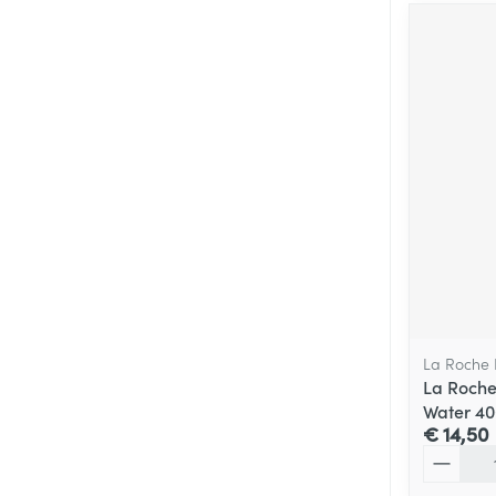
La Roche
La Roche
Water 4
€ 14,50
Aantal