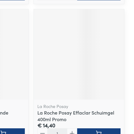
La Roche Posay
ende
La Roche Posay Effaclar Schuimgel
400ml Promo
€ 14,40
Aantal