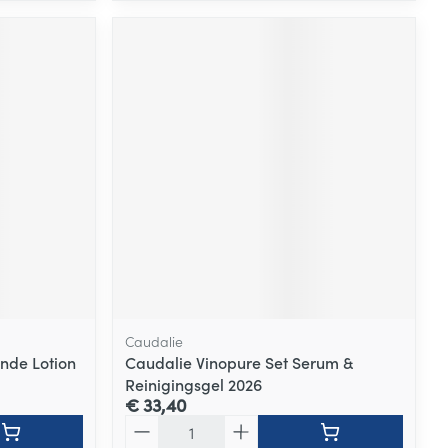
Caudalie
nde Lotion
Caudalie Vinopure Set Serum &
Reinigingsgel 2026
€ 33,40
Aantal