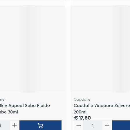
mer
Caudalie
kin Appeal Sebo Fluide
Caudalie Vinopure Zuivere
ube 30ml
200ml
€ 17,60
Aantal