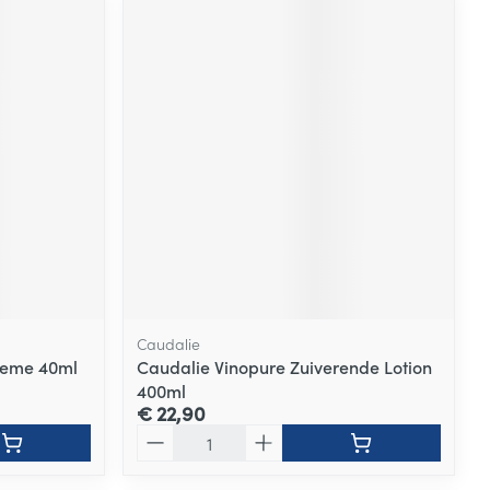
Caudalie
Creme 40ml
Caudalie Vinopure Zuiverende Lotion
400ml
€ 22,90
Aantal