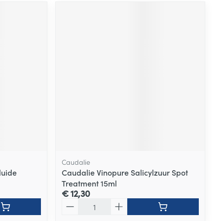
Caudalie
luide
Caudalie Vinopure Salicylzuur Spot
Treatment 15ml
€ 12,30
Aantal