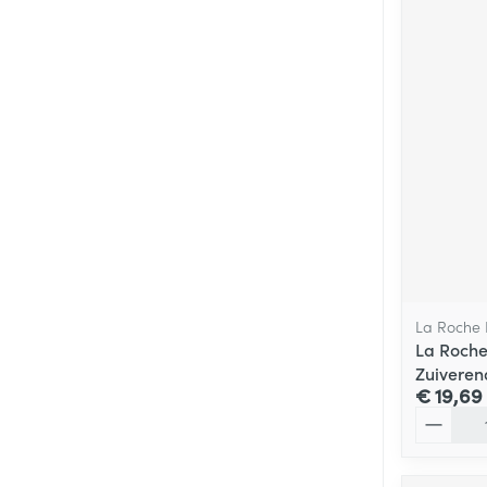
La Roche
La Roche
Zuiveren
€ 19,69
Aantal