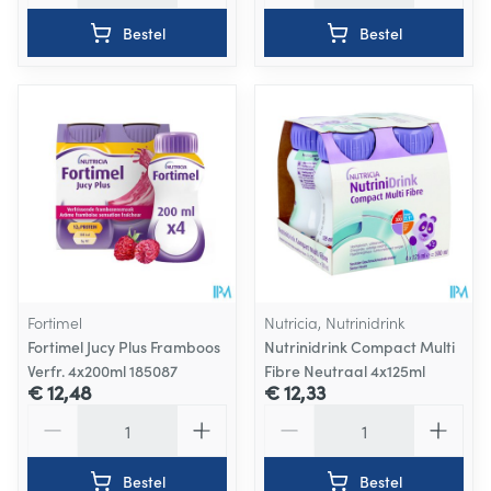
Bestel
Bestel
Fortimel
Nutricia, Nutrinidrink
Fortimel Jucy Plus Framboos
Nutrinidrink Compact Multi
Verfr. 4x200ml 185087
Fibre Neutraal 4x125ml
€ 12,48
€ 12,33
Aantal
Aantal
Bestel
Bestel