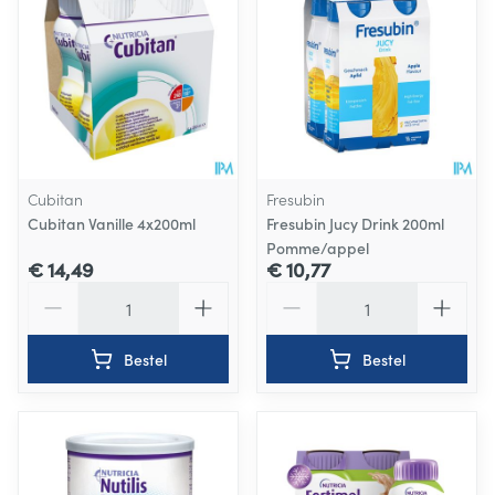
Cubitan
Fresubin
Cubitan Vanille 4x200ml
Fresubin Jucy Drink 200ml
Pomme/appel
€ 14,49
€ 10,77
Aantal
Aantal
Bestel
Bestel