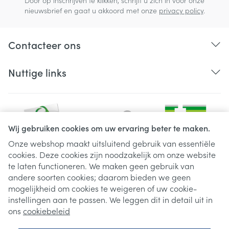
Door op inschrijven te klikken, schrijft u zich in voor onze
nieuwsbrief en gaat u akkoord met onze
privacy policy
.
Contacteer ons
Nuttige links
Wij gebruiken cookies om uw ervaring beter te maken.
Onze webshop maakt uitsluitend gebruik van essentiële
cookies. Deze cookies zijn noodzakelijk om onze website
Juridische links
te laten functioneren. We maken geen gebruik van
andere soorten cookies; daarom bieden we geen
mogelijkheid om cookies te weigeren of uw cookie-
instellingen aan te passen. We leggen dit in detail uit in
ons
cookiebeleid