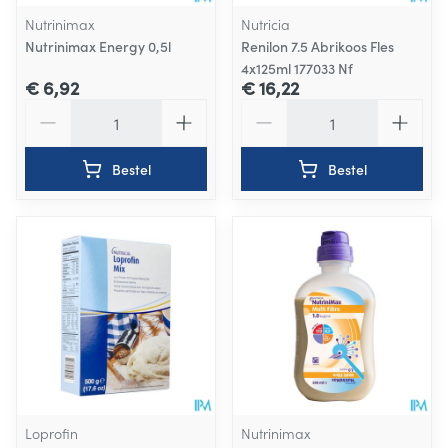
Nutrinimax
Nutricia
Nutrinimax Energy 0,5l
Renilon 7.5 Abrikoos Fles
4x125ml 177033 Nf
€ 6,92
€ 16,22
Aantal
Aantal
Bestel
Bestel
Loprofin
Nutrinimax