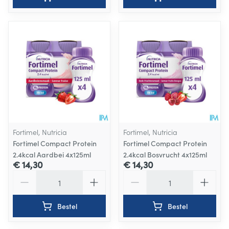
Fortimel, Nutricia
Fortimel, Nutricia
Fortimel Compact Protein
Fortimel Compact Protein
2.4kcal Aardbei 4x125ml
2.4kcal Bosvrucht 4x125ml
€ 14,30
€ 14,30
Aantal
Aantal
Bestel
Bestel