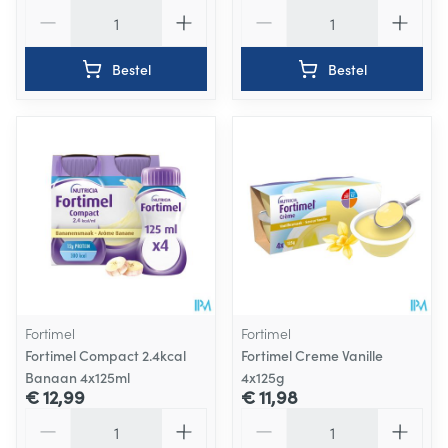
Aantal
Aantal
Bestel
Bestel
Fortimel
Fortimel
Fortimel Compact 2.4kcal
Fortimel Creme Vanille
Banaan 4x125ml
4x125g
€ 12,99
€ 11,98
Aantal
Aantal