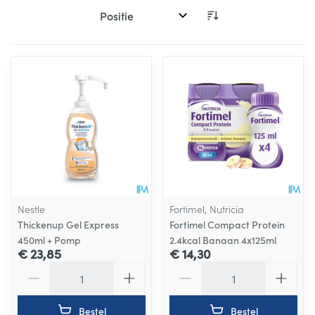
Sorteer op:
Nestle
Fortimel, Nutricia
Thickenup Gel Express
Fortimel Compact Protein
450ml + Pomp
2.4kcal Banaan 4x125ml
€ 23,85
€ 14,30
Aantal
Aantal
Bestel
Bestel