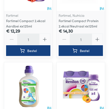
Fortimel
Fortimel, Nutricia
Fortimel Compact 2.4kcal
Fortimel Compact Protein
Aardbei 4x125ml
2.4kcal Neutraal 4x125ml
€ 12,29
€ 14,30
Aantal
Aantal
Bestel
Bestel