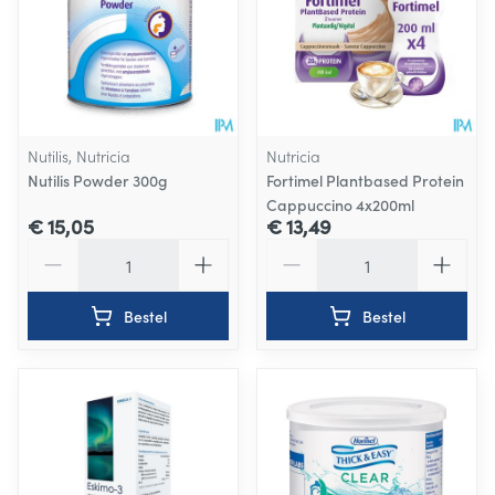
Nutilis, Nutricia
Nutricia
Nutilis Powder 300g
Fortimel Plantbased Protein
Cappuccino 4x200ml
€ 15,05
€ 13,49
Aantal
Aantal
Bestel
Bestel