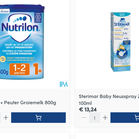
Sterimar Baby Neusspray 
 1+ Peuter Groiemelk 800g
100ml
€ 13,24
Aantal