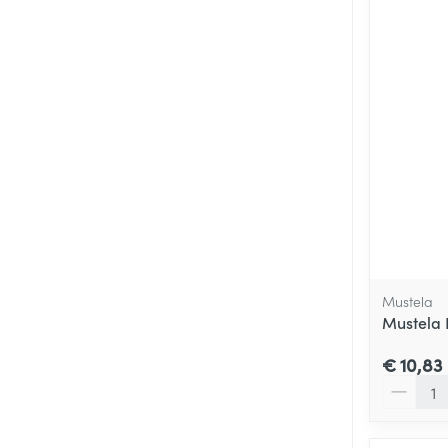
Mustela
Mustela 
€ 10,83
Aantal