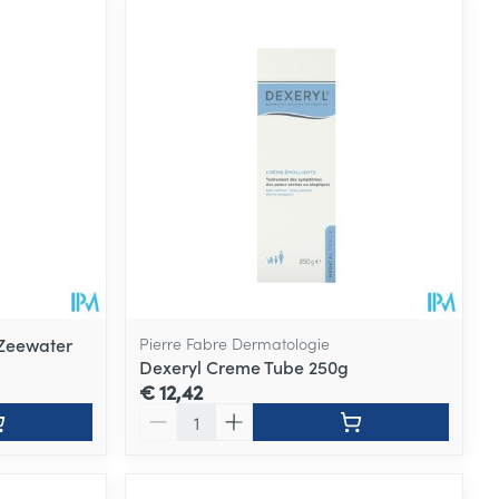
Zeewater
Pierre Fabre Dermatologie
Dexeryl Creme Tube 250g
€ 12,42
Aantal