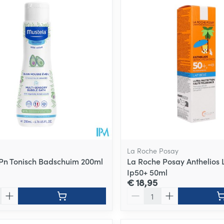
La Roche Posay
Pn Tonisch Badschuim 200ml
La Roche Posay Anthelios 
Ip50+ 50ml
€ 18,95
Aantal