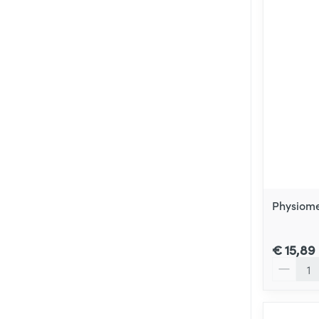
Physiome
€ 15,89
Aantal