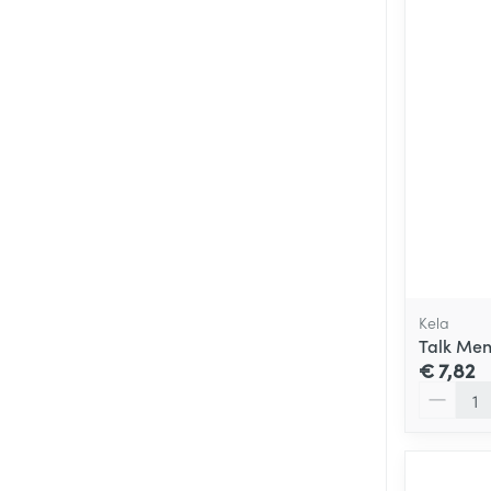
Kela
Talk Men
€ 7,82
Aantal