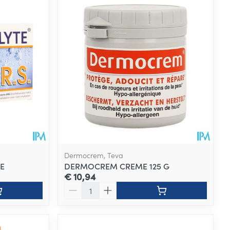
Dermocrem, Teva
E
DERMOCREM CREME 125 G
€ 10,94
Aantal