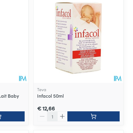
Teva
Lait Baby
Infacol 50ml
€ 12,66
Aantal