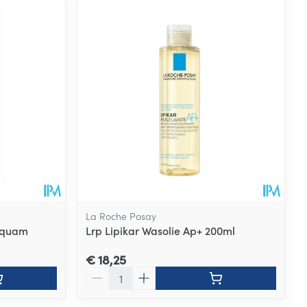
La Roche Posay
squam
Lrp Lipikar Wasolie Ap+ 200ml
€ 18,25
Aantal