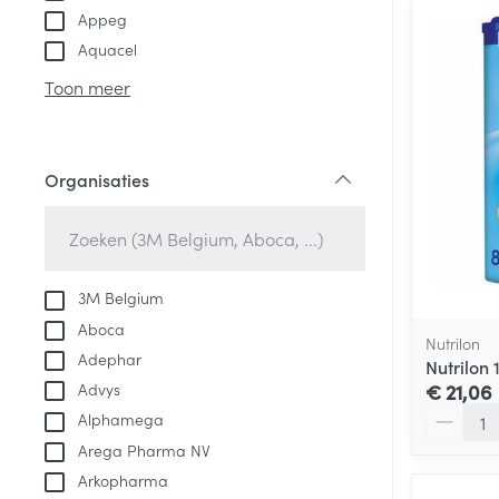
Appeg
Aquacel
Toon meer
Organisaties
filter
3M Belgium
Aboca
Nutrilon
Adephar
Nutrilon
Advys
€ 21,06
Aantal
Alphamega
Arega Pharma NV
Arkopharma