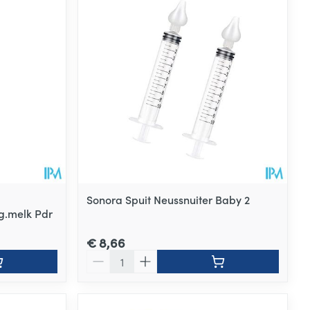
Sonora Spuit Neussnuiter Baby 2
g.melk Pdr
€ 8,66
Aantal