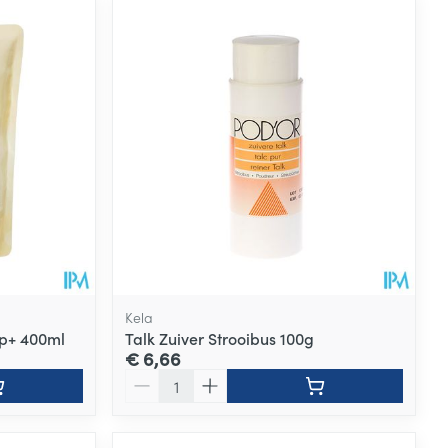
Kela
Ap+ 400ml
Talk Zuiver Strooibus 100g
€ 6,66
Aantal