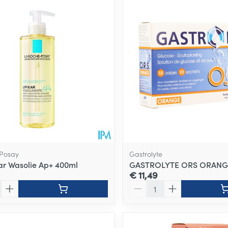
 Posay
Gastrolyte
kar Wasolie Ap+ 400ml
GASTROLYTE ORS ORANG
€ 11,49
Aantal