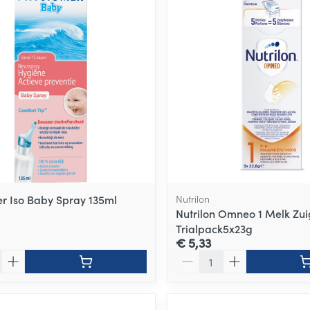
r Iso Baby Spray 135ml
Nutrilon
Nutrilon Omneo 1 Melk Zui
Trialpack5x23g
€ 5,33
Aantal