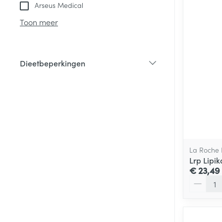
Arseus Medical
Toon meer
Dieetbeperkingen
filter
La Roche
Lrp Lipi
€ 23,49
Aantal