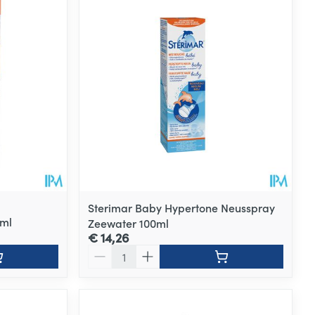
Sterimar Baby Hypertone Neusspray
0ml
Zeewater 100ml
€ 14,26
Aantal