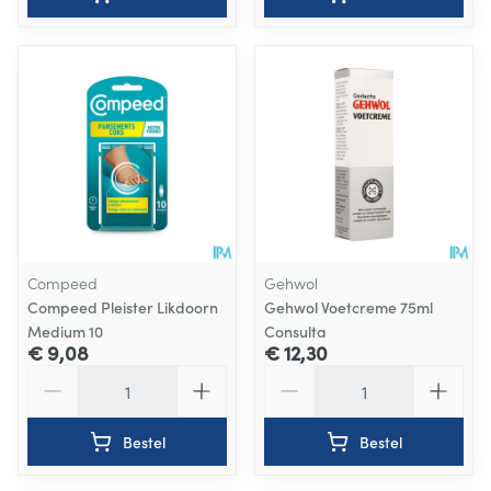
Compeed
Gehwol
Compeed Pleister Likdoorn
Gehwol Voetcreme 75ml
Medium 10
Consulta
€ 9,08
€ 12,30
Aantal
Aantal
Bestel
Bestel