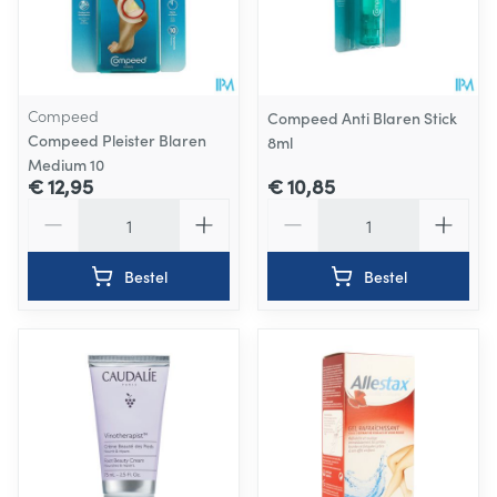
Compeed
Compeed Anti Blaren Stick
Compeed Pleister Blaren
8ml
Medium 10
€ 12,95
€ 10,85
Aantal
Aantal
Bestel
Bestel