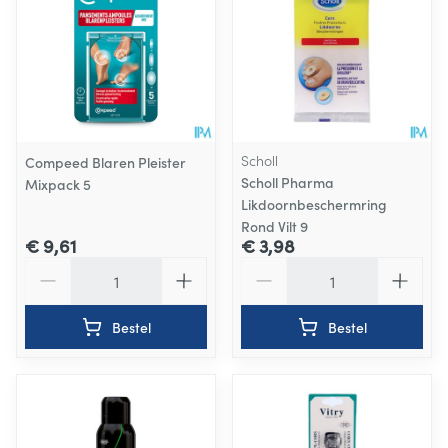
Scholl
Compeed Blaren Pleister
Scholl Pharma
Mixpack 5
Likdoornbeschermring
Rond Vilt 9
€ 9,61
€ 3,98
Aantal
Aantal
Bestel
Bestel