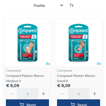
Sorteer op:
Compeed
Compeed
Compeed Pleister Blaren
Compeed Pleister Blaren
Medium 5
Small 6
€ 9,09
€ 9,09
Aantal
Aantal
Bestel
Bestel