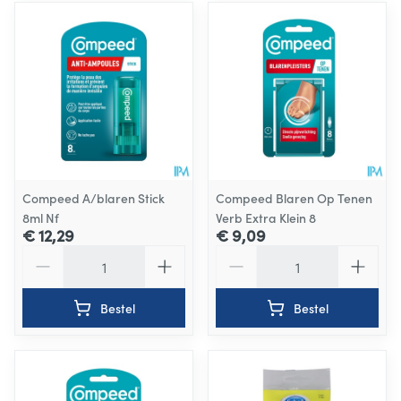
Compeed A/blaren Stick
Compeed Blaren Op Tenen
8ml Nf
Verb Extra Klein 8
€ 12,29
€ 9,09
Aantal
Aantal
Bestel
Bestel