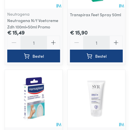
Neutrogena
Transpirax Feet Spray 50ml
Neutrogena N/f Voetcreme
Zdh 100ml+50ml Promo
€ 15,49
€ 15,90
Aantal
Aantal
Bestel
Bestel