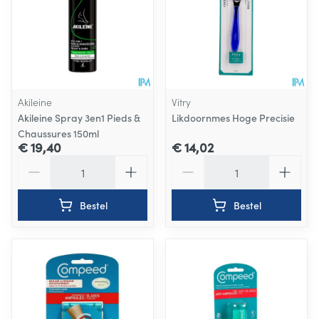
Akileine
Vitry
Akileine Spray 3en1 Pieds &
Likdoornmes Hoge Precisie
Chaussures 150ml
€ 19,40
€ 14,02
Aantal
Aantal
Bestel
Bestel