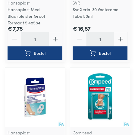
Hansaplast
SVR
Hansaplast Med
Svr Xerial 30 Voetcreme
Blaarpleister Groot
Tube 50ml
Formaat 5 48584
€ 7,75
€ 16,57
Aantal
Aantal
Bestel
Bestel
Hansaplast
Compeed