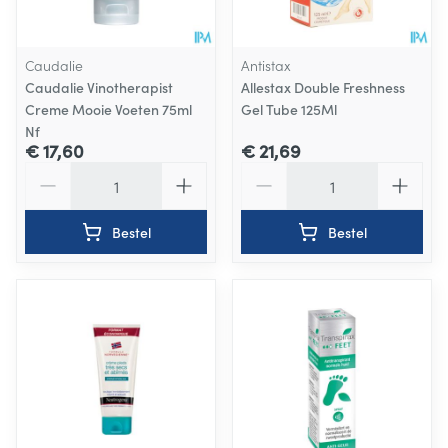
Caudalie
Antistax
Caudalie Vinotherapist
Allestax Double Freshness
Creme Mooie Voeten 75ml
Gel Tube 125Ml
Nf
€ 17,60
€ 21,69
Aantal
Aantal
Bestel
Bestel