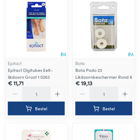
Epitact
Bota
Epitact Digitubes Eelt-
Bota Podo 23
likdoorn Groot 1 0263
Likdoornbeschermer Rond 6
€ 11,71
€ 19,13
Aantal
Aantal
Bestel
Bestel