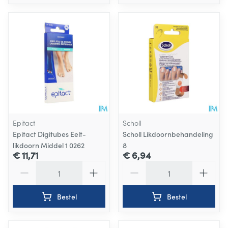
Epitact
Scholl
Epitact Digitubes Eelt-
Scholl Likdoornbehandeling
likdoorn Middel 1 0262
8
€ 11,71
€ 6,94
Aantal
Aantal
Bestel
Bestel