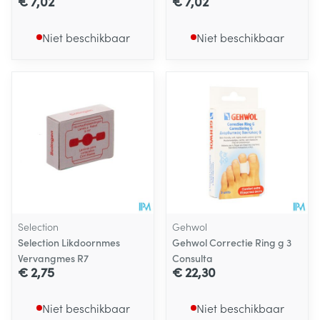
€ 7,02
€ 7,02
Niet beschikbaar
Niet beschikbaar
Selection
Gehwol
Selection Likdoornmes
Gehwol Correctie Ring g 3
Vervangmes R7
Consulta
€ 2,75
€ 22,30
Niet beschikbaar
Niet beschikbaar