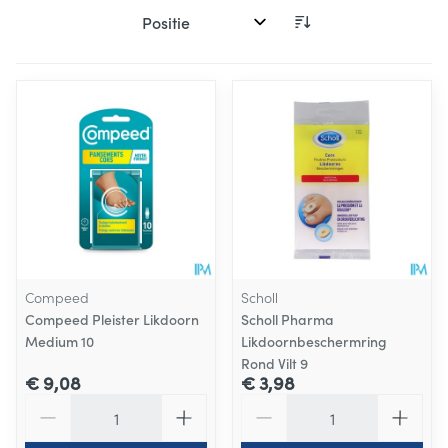
Sorteer op:
Compeed
Scholl
Compeed Pleister Likdoorn
Scholl Pharma
Medium 10
Likdoornbeschermring
Rond Vilt 9
€ 9,08
€ 3,98
Aantal
Aantal