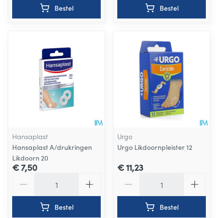
Bestel
Bestel
Hansaplast
Urgo
Hansaplast A/drukringen
Urgo Likdoornpleister 12
Likdoorn 20
€ 7,50
€ 11,23
Aantal
Aantal
Bestel
Bestel