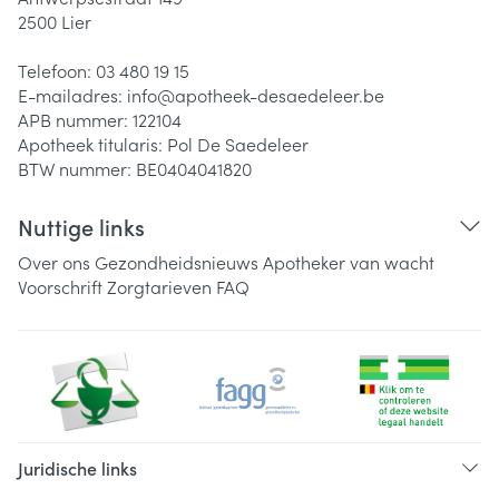
2500
Lier
Telefoon:
03 480 19 15
E-mailadres:
info@
apotheek-desaedeleer.be
APB nummer:
122104
Apotheek titularis:
Pol De Saedeleer
BTW nummer:
BE0404041820
Nuttige links
Over ons
Gezondheidsnieuws
Apotheker van wacht
Voorschrift
Zorgtarieven
FAQ
Juridische links