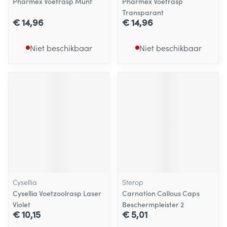
Pharmex Voetrasp Munt
Pharmex Voetrasp
Transparant
€ 14,96
€ 14,96
Niet beschikbaar
Niet beschikbaar
Cysellia
Sterop
Cysellia Voetzoolrasp Laser
Carnation Callous Caps
Violet
Beschermpleister 2
€ 10,15
€ 5,01