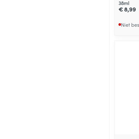
38ml
€ 8,99
Niet be