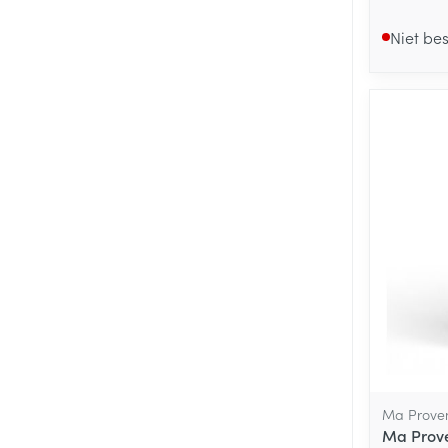
Niet be
Ma Prove
Ma Prov