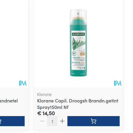
Klorane
andnetel
Klorane Capil. Droogsh Brandn.getint
Spray150ml Nf
€ 14,50
Aantal