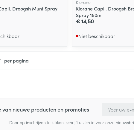
Klorane
Capil. Droogsh Munt Spray
Klorane Capil. Droogsh Br
Spray 150ml
€ 14,50
schikbaar
Niet beschikbaar
per pagina
E-mail adres
te van nieuwe producten en promoties
Door op inschrijven te klikken, schrijft u zich in voor onze nieuw