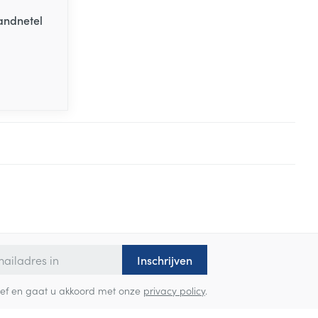
andnetel
Inschrijven
sbrief en gaat u akkoord met onze
privacy policy
.