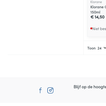
Klorane
Klorane 
150ml
€ 14,50
Niet be
Toon
Blijf op de hoog