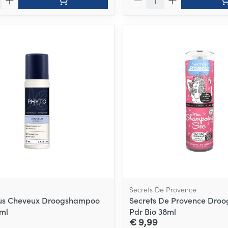
Secrets De Provence
ous Cheveux Droogshampoo
Secrets De Provence Dro
ml
Pdr Bio 38ml
€ 9,99