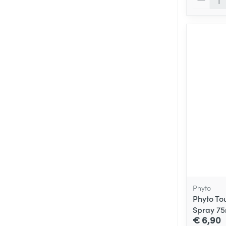
Phyto
Phyto T
Spray 75
€ 6,90