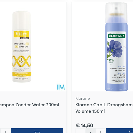
Klorane
ampoo Zonder Water 200ml
Klorane Capil. Droogsha
Volume 150ml
€ 14,50
Aantal