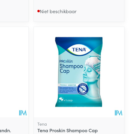
Niet beschikbaar
Tena
andn.
Tena Proskin Shampoo Cap