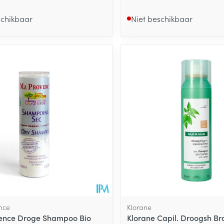
schikbaar
Niet beschikbaar
nce
Klorane
ence Droge Shampoo Bio
Klorane Capil. Droogsh Br