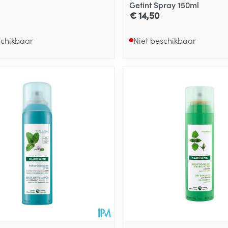
Getint Spray 150ml
€ 14,50
schikbaar
Niet beschikbaar