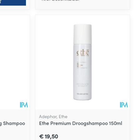
Adephar, Ethe
og Shampoo
Ethe Premium Droogshampoo 150ml
€ 19,50