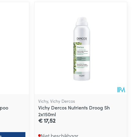
Vichy, Vichy Dercos
mpoo
Vichy Dercos Nutrients Droog Sh
2x150ml
€ 17,52
Niet beschikbaar