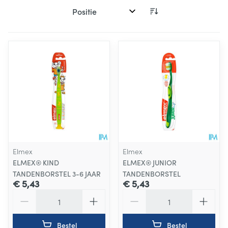
Sorteer op:
Elmex
Elmex
ELMEX® KIND
ELMEX® JUNIOR
TANDENBORSTEL 3-6 JAAR
TANDENBORSTEL
€ 5,43
€ 5,43
Aantal
Aantal
Bestel
Bestel