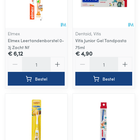
Elmex
Dentaid, Vitis
Elmex Leertandenborstel 0-
Vitis Junior Gel Tandpasta
3j Zacht Nf
75ml
€ 6,12
€ 4,90
Aantal
Aantal
Bestel
Bestel