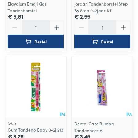
Elgydium Emoji Kids
Jordan Tandenborstel Step
Tandenborstel
By Step 0-2jaar Nf
€ 5,81
€ 2,55
Aantal
Aantal
Bestel
Bestel
Gum
Dental Care Bumba
Gum Tandenb Baby 0-2j 213
Tandenborstel
€ 3,76
€ 3,45