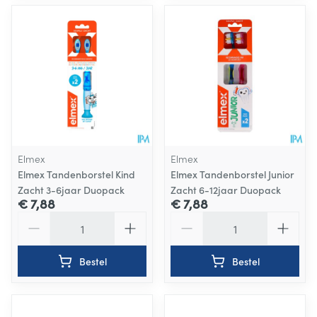
Elmex
Elmex
Elmex Tandenborstel Kind
Elmex Tandenborstel Junior
Zacht 3-6jaar Duopack
Zacht 6-12jaar Duopack
€ 7,88
€ 7,88
Aantal
Aantal
Bestel
Bestel