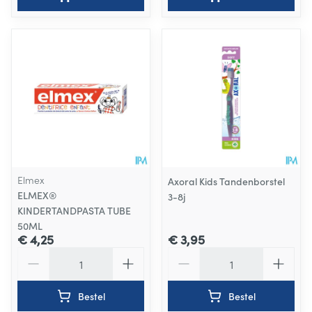
Elmex
Axoral Kids Tandenborstel
ELMEX®
3-8j
KINDERTANDPASTA TUBE
50ML
€ 4,25
€ 3,95
Aantal
Aantal
Bestel
Bestel