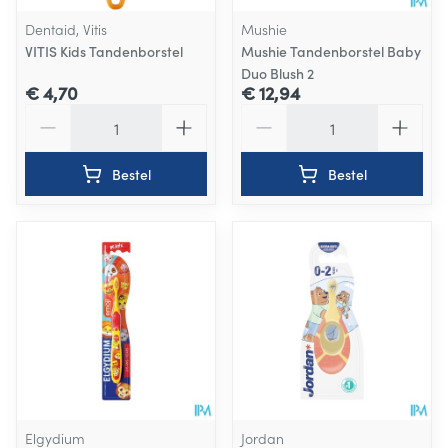
Dentaid, Vitis
Mushie
VITIS Kids Tandenborstel
Mushie Tandenborstel Baby
Duo Blush 2
€ 4,70
€ 12,94
Aantal
Aantal
Bestel
Bestel
Elgydium
Jordan