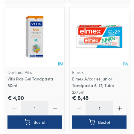
Dentaid, Vitis
Elmex
Vitis Kids Gel Tandpasta
Elmex A/caries Junior
50ml
Tandpasta 6-12j Tube
2x75ml
€ 4,90
€ 8,48
Aantal
Aantal
Bestel
Bestel