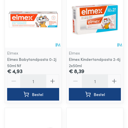
Elmex
Elmex
Elmex Babytandpasta 0-2j
Elmex Kindertandpasta 2-6j
50ml Nf
2x50ml
€ 4,93
€ 8,39
Aantal
Aantal
Bestel
Bestel