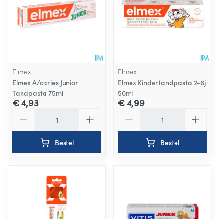
Elmex
Elmex
Elmex A/caries Junior
Elmex Kindertandpasta 2-6j
Tandpasta 75ml
50ml
€ 4,93
€ 4,99
Aantal
Aantal
Bestel
Bestel