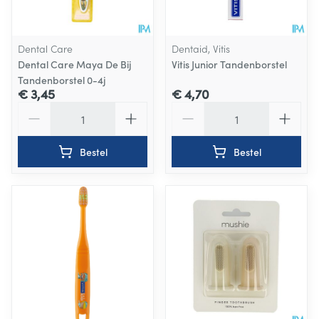
Dental Care
Dentaid, Vitis
Dental Care Maya De Bij
Vitis Junior Tandenborstel
Tandenborstel 0-4j
€ 3,45
€ 4,70
Aantal
Aantal
Bestel
Bestel