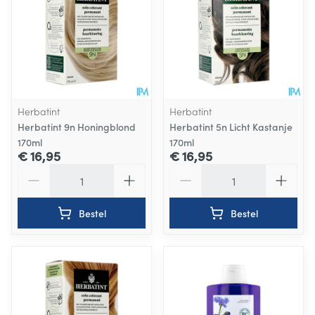
Herbatint
Herbatint
Herbatint 9n Honingblond
Herbatint 5n Licht Kastanje
170ml
170ml
€ 16,95
€ 16,95
Aantal
Aantal
Bestel
Bestel