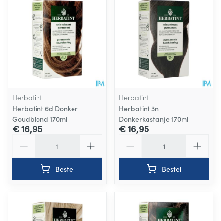
Herbatint
Herbatint
Herbatint 6d Donker
Herbatint 3n
Goudblond 170ml
Donkerkastanje 170ml
€ 16,95
€ 16,95
Aantal
Aantal
Bestel
Bestel