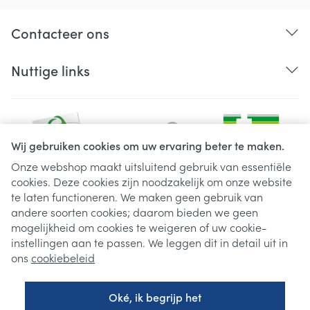
Contacteer ons
Nuttige links
Wij gebruiken cookies om uw ervaring beter te maken.
Onze webshop maakt uitsluitend gebruik van essentiële
cookies. Deze cookies zijn noodzakelijk om onze website
Juridische links
te laten functioneren. We maken geen gebruik van
andere soorten cookies; daarom bieden we geen
mogelijkheid om cookies te weigeren of uw cookie-
instellingen aan te passen. We leggen dit in detail uit in
ons
cookiebeleid
Oké, ik begrijp het