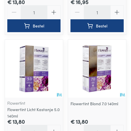
€ 13,80
€ 16,95
Aantal
Aantal
Bestel
Bestel
Flowertint
Flowertint Blond 7.0 140ml
Flowertint Licht Kastanje 5.0
140ml
€ 13,80
€ 13,80
Aantal
Aantal