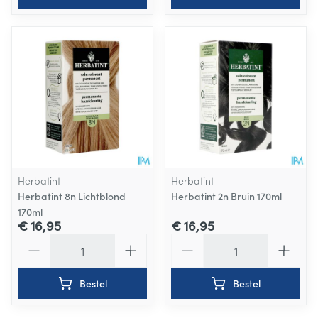
Herbatint
Herbatint
Herbatint 8n Lichtblond
Herbatint 2n Bruin 170ml
170ml
€ 16,95
€ 16,95
Aantal
Aantal
Bestel
Bestel