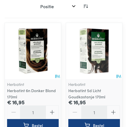
Sorteer op:
Herbatint
Herbatint
Herbatint 6n Donker Blond
Herbatint 5d Licht
170ml
Goudkastanje 170ml
€ 16,95
€ 16,95
Aantal
Aantal
Bestel
Bestel