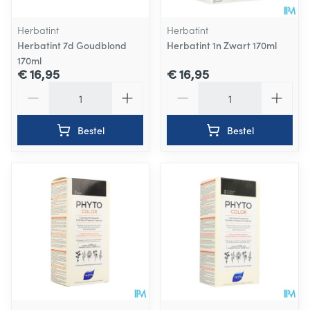
Herbatint
Herbatint
Herbatint 7d Goudblond
Herbatint 1n Zwart 170ml
170ml
€ 16,95
€ 16,95
Aantal
Aantal
Bestel
Bestel