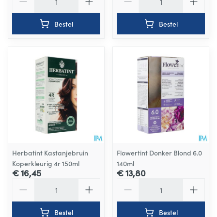
Bestel
Bestel
Herbatint Kastanjebruin
Flowertint Donker Blond 6.0
Koperkleurig 4r 150ml
140ml
€ 16,45
€ 13,80
Aantal
Aantal
Bestel
Bestel