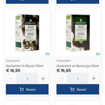
Herbatint
Herbatint
Herbatint 7n Blond 170ml
Herbatint 4n Kastanje 170ml
€ 16,95
€ 16,95
Aantal
Aantal
Bestel
Bestel