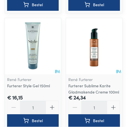
Bestel
Bestel
René Furterer
René Furterer
Furterer Style Gel 150ml
Furterer Sublime Karite
Gladmakende Creme 100ml
€ 16,15
€ 24,34
Aantal
Aantal
Bestel
Bestel