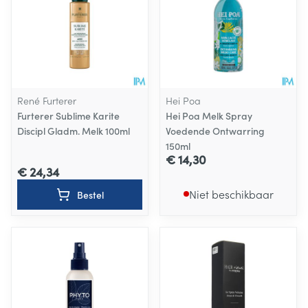
René Furterer
Hei Poa
Furterer Sublime Karite
Hei Poa Melk Spray
Discipl Gladm. Melk 100ml
Voedende Ontwarring
150ml
€ 14,30
€ 24,34
Niet beschikbaar
Bestel