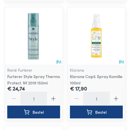
René Furterer
Klorane
Furterer Style Spray Thermo
Klorane Capil. Spray Kamille
Protect. Nf 2019 150ml
100ml
€ 24,74
€ 17,90
Aantal
Aantal
Bestel
Bestel