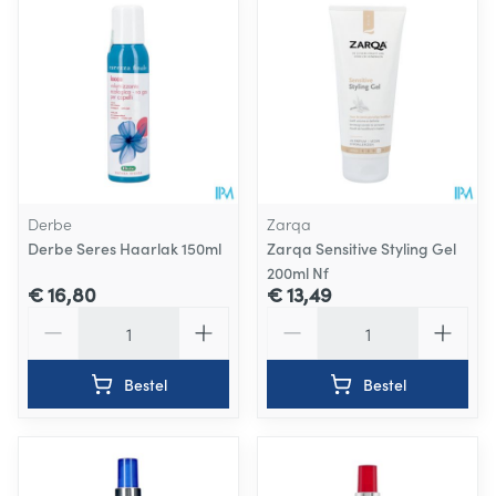
Derbe
Zarqa
Derbe Seres Haarlak 150ml
Zarqa Sensitive Styling Gel
200ml Nf
€ 16,80
€ 13,49
Aantal
Aantal
Bestel
Bestel