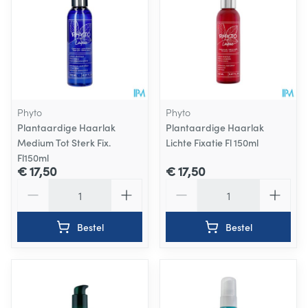
Phyto
Phyto
Plantaardige Haarlak
Plantaardige Haarlak
Medium Tot Sterk Fix.
Lichte Fixatie Fl 150ml
Fl150ml
€ 17,50
€ 17,50
Aantal
Aantal
Bestel
Bestel