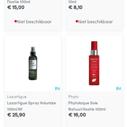
Fixatie 100ml
10ml
€ 15,00
€ 8,10
Niet beschikbaar
Niet beschikbaar
Lazartigue
Phyto
Lazartigue Spray Volumize
Phytolaque Soie
100ml Nf
Natuurl.fixatie 100ml
€ 25,90
€ 16,00