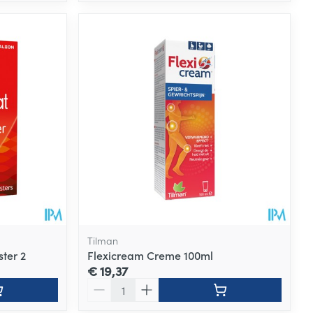
Tilman
ter 2
Flexicream Creme 100ml
€ 19,37
Aantal