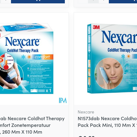
Nexcare
dab Nexcare Coldhot Therapy
N1573dab Nexcare Coldho
fort Zonetemperatuur
Pack Pack Mini, 110 Mm X
r, 260 Mm X 110 Mm