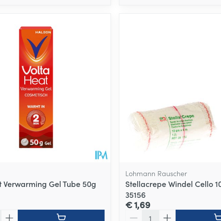
Lohmann Rauscher
t Verwarming Gel Tube 50g
Stellacrepe Windel Cello
35156
€ 1,69
Aantal