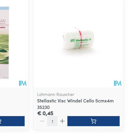
Lohmann Rauscher
Stellastic Visc Windel Cello 5cmx4m
35230
€ 0,45
Aantal