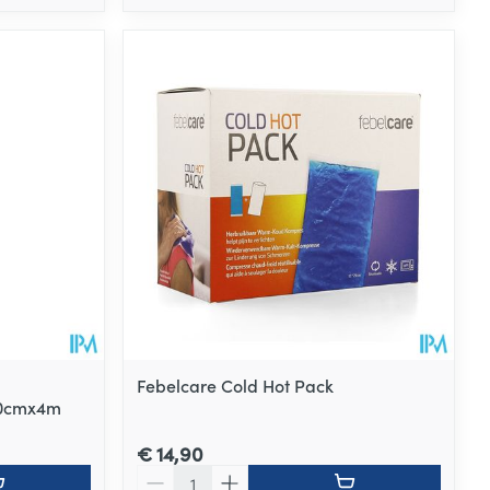
Febelcare Cold Hot Pack
 10cmx4m
€ 14,90
Aantal