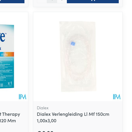
Dialex
t Therapy
Dialex Verlengleiding Ll Mf 150cm
 120 Mm
1,00x3,00