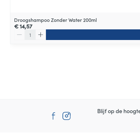
Droogshampoo Zonder Water 200ml
€ 14,57
Aantal
Blijf op de hoog