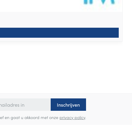
Inschrijven
sbrief en gaat u akkoord met onze
privacy policy
.