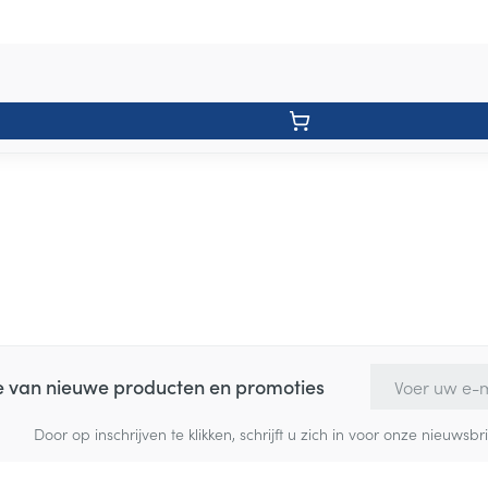
E-mail adres
te van nieuwe producten en promoties
Door op inschrijven te klikken, schrijft u zich in voor onze nieuw