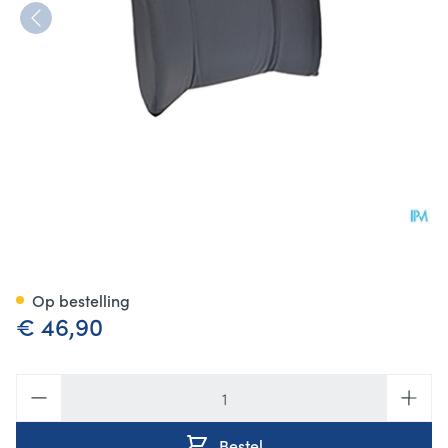
Jobri Standardlumbar Grijs Un
Op bestelling
€ 46,90
Aantal
Bestel