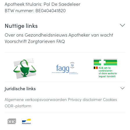
Apotheek titularis:
Pol De Saedeleer
BTW nummer:
BE0404041820
Nuttige links
Over ons
Gezondheidsnieuws
Apotheker van wacht
Voorschrift
Zorgtarieven
FAQ
Juridische links
Algemene verkoopsvoorwaarden
Privacy disclaimer
Cookies
ODR-platform