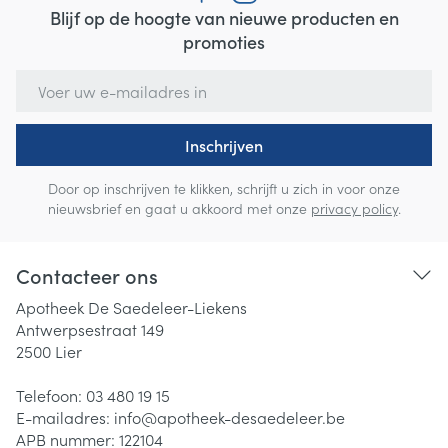
Blijf op de hoogte van nieuwe producten en
promoties
E-mail adres
Inschrijven
Door op inschrijven te klikken, schrijft u zich in voor onze
nieuwsbrief en gaat u akkoord met onze
privacy policy
.
Contacteer ons
Apotheek De Saedeleer-Liekens
Antwerpsestraat 149
2500
Lier
Telefoon:
03 480 19 15
E-mailadres:
info@
apotheek-desaedeleer.be
APB nummer:
122104