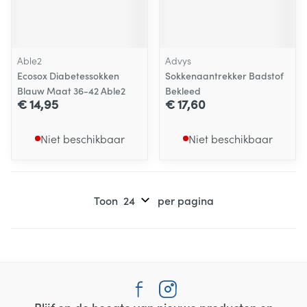
Able2
Advys
Ecosox Diabetessokken
Sokkenaantrekker Badstof
Blauw Maat 36-42 Able2
Bekleed
€ 14,95
€ 17,60
Niet beschikbaar
Niet beschikbaar
Toon
per pagina