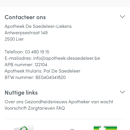
Contacteer ons
Apotheek De Saedeleer-Liekens
Antwerpsestraat 149
2500
Lier
Telefoon:
03 480 19 15
E-mailadres:
info@
apotheek-desaedeleer.be
APB nummer:
122104
Apotheek titularis:
Pol De Saedeleer
BTW nummer:
BE0404041820
Nuttige links
Over ons
Gezondheidsnieuws
Apotheker van wacht
Voorschrift
Zorgtarieven
FAQ