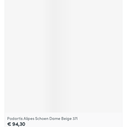
Podartis Alipes Schoen Dame Beige 37l
€ 94,30