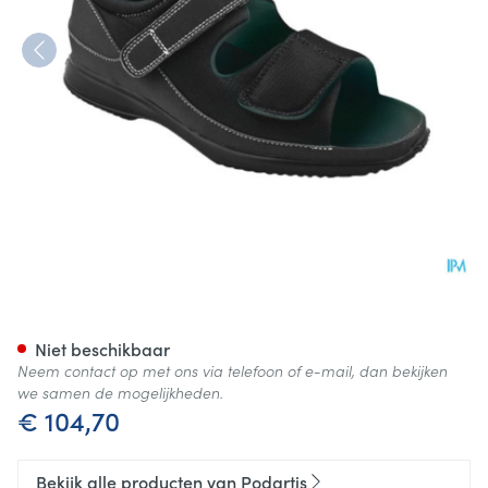
Podartis Deambulo Open Scho
Niet beschikbaar
Neem contact op met ons via telefoon of e-mail, dan bekijken
we samen de mogelijkheden.
€ 104,70
Bekijk alle producten van Podartis