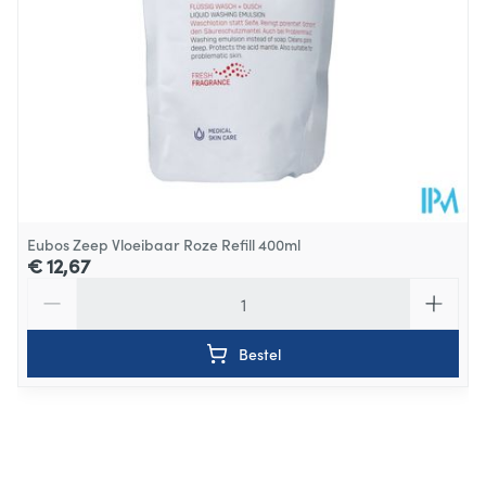
Eubos Zeep Vloeibaar Roze Refill 400ml
€ 12,67
Aantal
Bestel