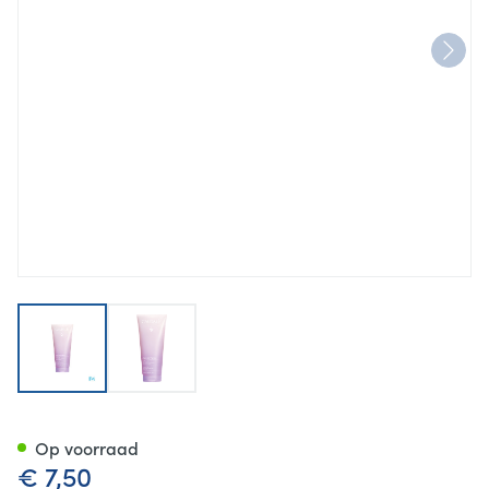
View larger image
View larger image
Caudalie Douchegel Ange Vi
Op voorraad
€ 7,50