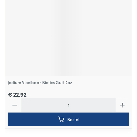
Jodium Vloeibaar Biotics Gutt 2oz
€ 22,92
Aantal
Bestel