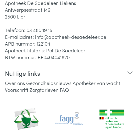
Apotheek De Saedeleer-Liekens
Antwerpsestraat 149
2500
Lier
Telefoon:
03 480 19 15
E-mailadres:
info@
apotheek-desaedeleer.be
APB nummer:
122104
Apotheek titularis:
Pol De Saedeleer
BTW nummer:
BE0404041820
Nuttige links
Over ons
Gezondheidsnieuws
Apotheker van wacht
Voorschrift
Zorgtarieven
FAQ