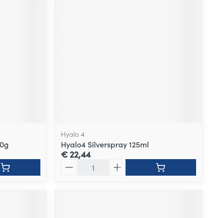
Hyalo 4
50g
Hyalo4 Silverspray 125ml
€ 22,44
Aantal