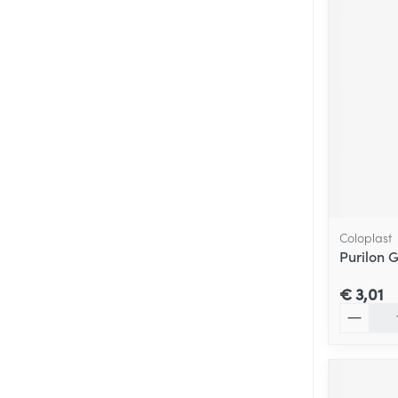
Coloplast
Purilon G
€ 3,01
Aantal