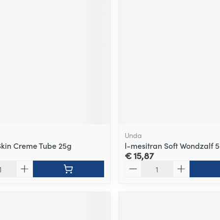
Unda
Skin Creme Tube 25g
l-mesitran Soft Wondzalf 
€ 15,87
Aantal