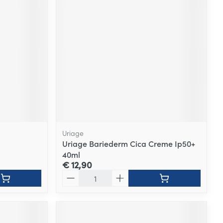
Uriage
Uriage Bariederm Cica Creme Ip50+
40ml
€ 12,90
Aantal