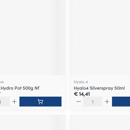
ma
Hyalo 4
 Hydro Pot 500g Nf
Hyalo4 Silverspray 50ml
7
€ 14,41
Aantal