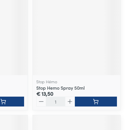
Stop Hémo
Stop Hemo Spray 50ml
€ 13,50
Aantal