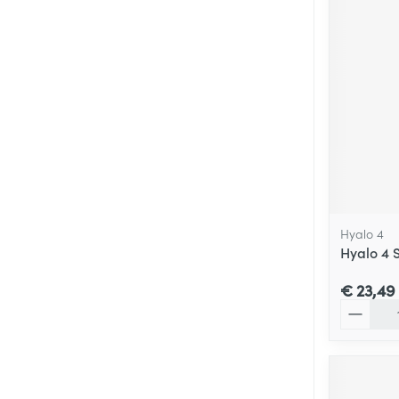
Hyalo 4
Hyalo 4 S
€ 23,49
Aantal