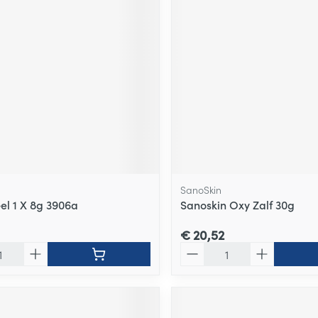
SanoSkin
el 1 X 8g 3906a
Sanoskin Oxy Zalf 30g
€ 20,52
Aantal