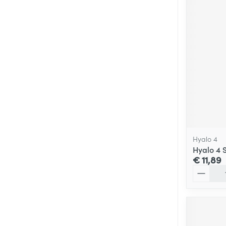
Hyalo 4
Hyalo 4 
€ 11,89
Aantal