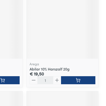
Arega
Abilar 10% Harszalf 20g
€ 19,50
Aantal