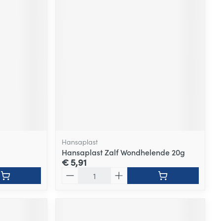
Hansaplast
Hansaplast Zalf Wondhelende 20g
€ 5,91
Aantal