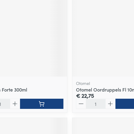
Otomel
s Forte 300ml
Otomel Oordruppels Fl 10
€ 22,75
Aantal