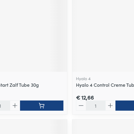
Hyalo 4
tart Zalf Tube 30g
Hyalo 4 Control Creme Tu
€ 12,66
Aantal