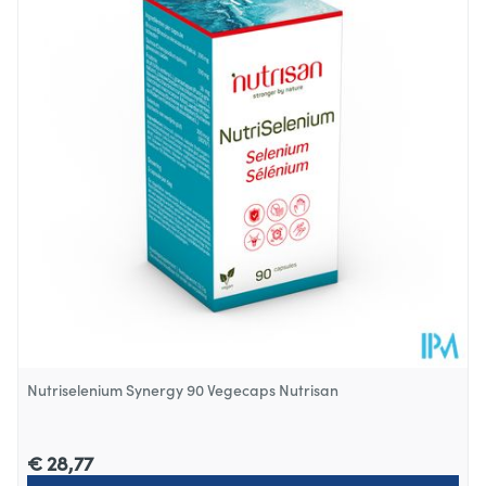
Diepte
50 mm
Behoud
Kamertemperatuur (15°C - 25°C)
Nutriselenium Synergy 90 Vegecaps Nutrisan
€ 28,77