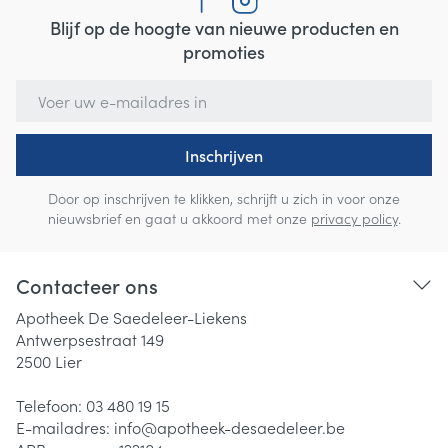
Blijf op de hoogte van nieuwe producten en
promoties
E-mail adres
Inschrijven
Door op inschrijven te klikken, schrijft u zich in voor onze
nieuwsbrief en gaat u akkoord met onze
privacy policy
.
Contacteer ons
Apotheek De Saedeleer-Liekens
Antwerpsestraat 149
2500
Lier
Telefoon:
03 480 19 15
E-mailadres:
info@
apotheek-desaedeleer.be