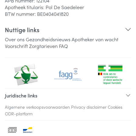
APB nummer:
122104
Apotheek titularis:
Pol De Saedeleer
BTW nummer:
BE0404041820
Nuttige links
Over ons
Gezondheidsnieuws
Apotheker van wacht
Voorschrift
Zorgtarieven
FAQ
Juridische links
Algemene verkoopsvoorwaarden
Privacy disclaimer
Cookies
ODR-platform