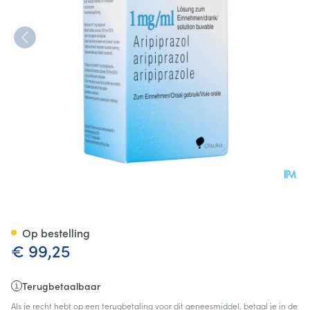
Abilify 1,0mg/ml Drank 150ml
Op bestelling
€ 99,25
Terugbetaalbaar
Als je recht hebt op een terugbetaling voor dit geneesmiddel, betaal je in de