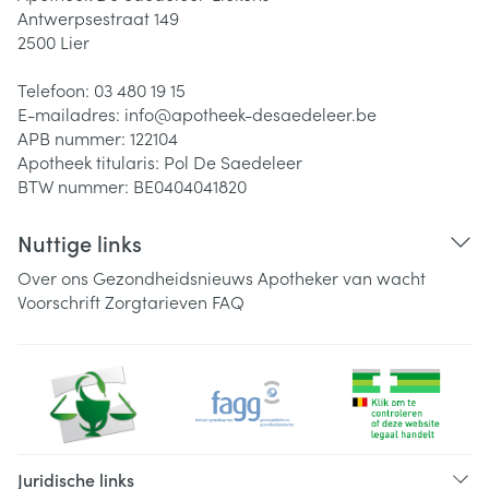
Antwerpsestraat 149
2500
Lier
Telefoon:
03 480 19 15
E-mailadres:
info@
apotheek-desaedeleer.be
APB nummer:
122104
Apotheek titularis:
Pol De Saedeleer
BTW nummer:
BE0404041820
Nuttige links
Over ons
Gezondheidsnieuws
Apotheker van wacht
Voorschrift
Zorgtarieven
FAQ
Juridische links