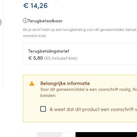
€ 14,26
Terugbetaalbaar
Als je recht hebt op een terugbetaling voor dit geneesmiddel, betaal
vermeld staat.
Terugbetalingstarief
€ 5,80
(6% inclusief btw)
Belangrijke informatie
Voor dit geneesmiddel is een voorschrift nodig.
betalen.
Ik weet dat dit product een voorschrift v
Aantal