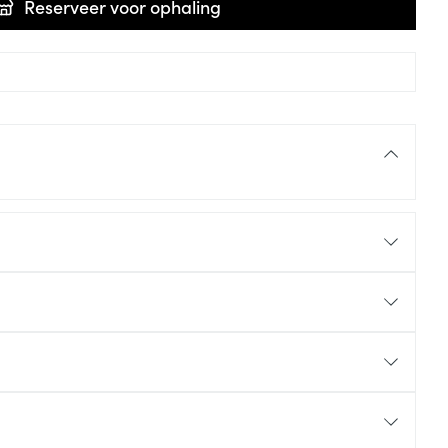
Reserveer
voor ophaling