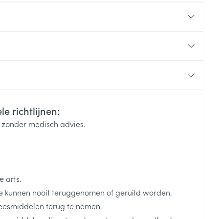
e richtlijnen:
k zonder medisch advies.
 arts.
 kunnen nooit teruggenomen of geruild worden.
eesmiddelen terug te nemen.