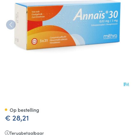
Annais 30 0,03mg/3mg Filmom
Op bestelling
€ 28,21
Terugbetaalbaar