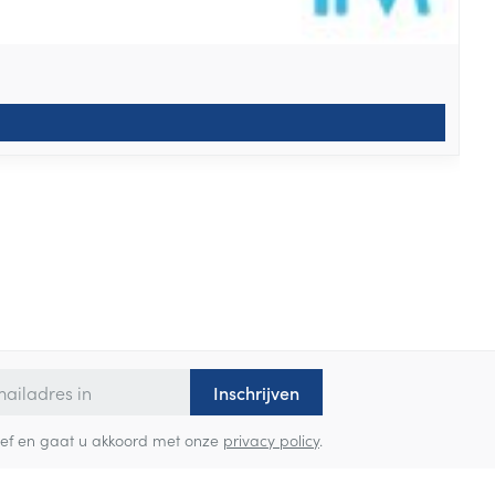
Inschrijven
sbrief en gaat u akkoord met onze
privacy policy
.