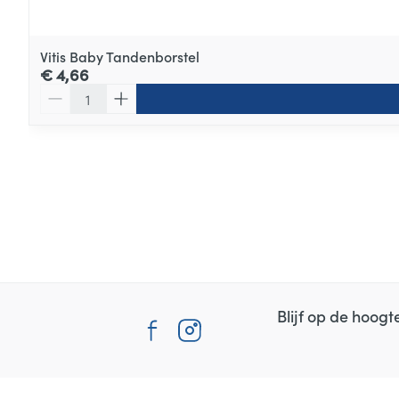
Vitis Baby Tandenborstel
€ 4,66
Aantal
Blijf op de hoog