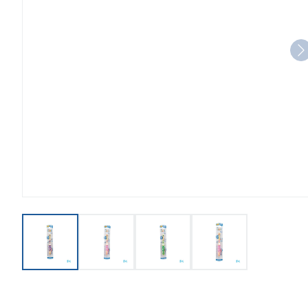
View larger image
View larger image
View larger image
View larger imag