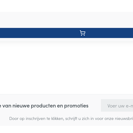
E-mail adres
te van nieuwe producten en promoties
Door op inschrijven te klikken, schrijft u zich in voor onze nieuw