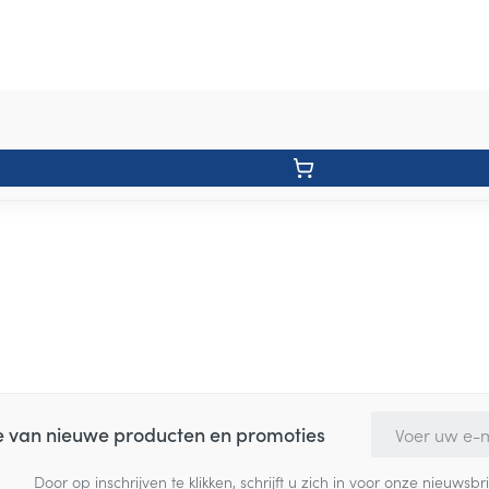
E-mail adres
te van nieuwe producten en promoties
Door op inschrijven te klikken, schrijft u zich in voor onze nieuw