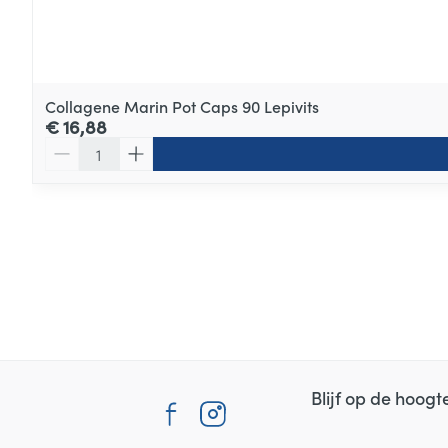
Collagene Marin Pot Caps 90 Lepivits
€ 16,88
Aantal
Blijf op de hoog