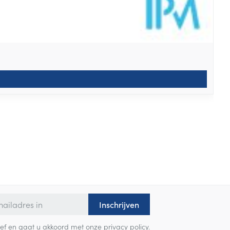
Inschrijven
sbrief en gaat u akkoord met onze
privacy policy
.