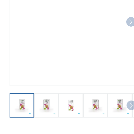
View larger image
View larger image
View larger image
View larger imag
View l