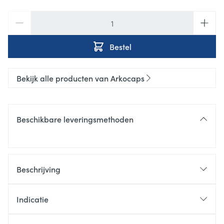
Aantal
Bestel
Bekijk alle producten van Arkocaps
Beschikbare leveringsmethoden
Beschrijving
Indicatie
flexibiliteit
comfort van de
gewrichten