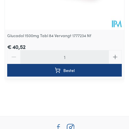
Glucadol 1500mg Tabl 84 Vervangt 1777234 Nf
€ 40,52
Aantal
Bestel