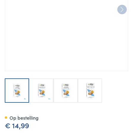
View larger image
View larger image
View larger image
View larger image
Arkocaps Curcuma Caps 40 N
Op bestelling
€ 14,99