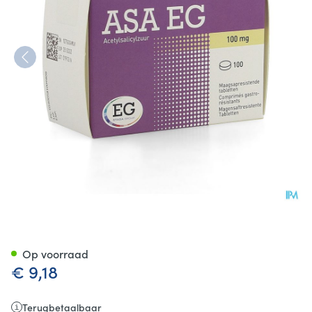
Asa 100 EG Tabl Maagsapresi
Op voorraad
€ 9,18
Terugbetaalbaar