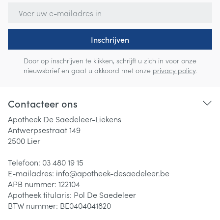
E-mail adres
Inschrijven
Door op inschrijven te klikken, schrijft u zich in voor onze
nieuwsbrief en gaat u akkoord met onze
privacy policy
.
Contacteer ons
Apotheek De Saedeleer-Liekens
Antwerpsestraat 149
2500
Lier
Telefoon:
03 480 19 15
E-mailadres:
info@
apotheek-desaedeleer.be
APB nummer:
122104
Apotheek titularis:
Pol De Saedeleer
BTW nummer:
BE0404041820