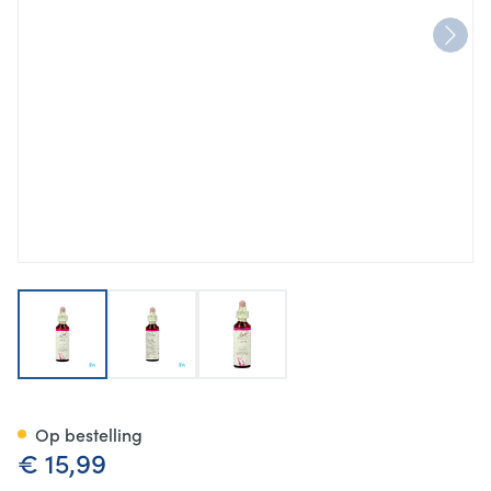
View larger image
View larger image
View larger image
Bach Flower Remedie 19 Larc
Op bestelling
€ 15,99