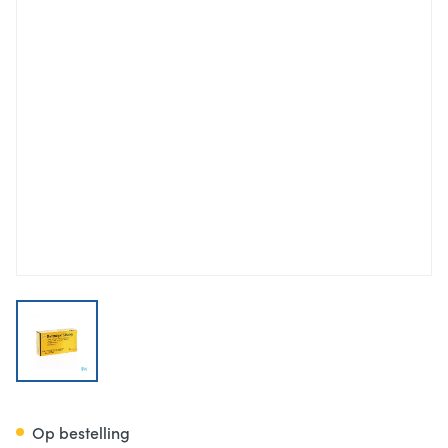
View larger image
Betmiga Tabl 30 X 50mg
Op bestelling