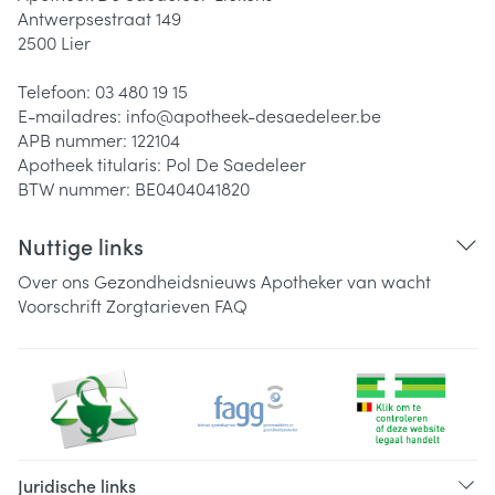
Antwerpsestraat 149
2500
Lier
Telefoon:
03 480 19 15
E-mailadres:
info@
apotheek-desaedeleer.be
APB nummer:
122104
Apotheek titularis:
Pol De Saedeleer
BTW nummer:
BE0404041820
Nuttige links
Over ons
Gezondheidsnieuws
Apotheker van wacht
Voorschrift
Zorgtarieven
FAQ
Juridische links