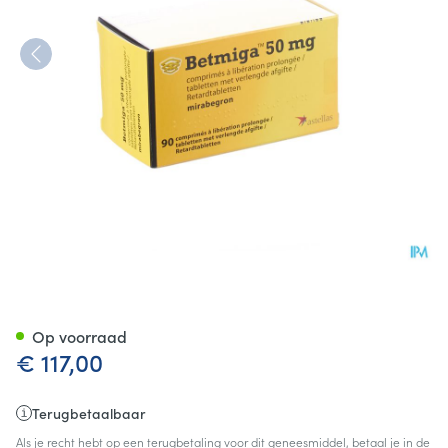
Betmiga Tabl 90 X 50mg
Op voorraad
€ 117,00
Terugbetaalbaar
Als je recht hebt op een terugbetaling voor dit geneesmiddel, betaal je in de