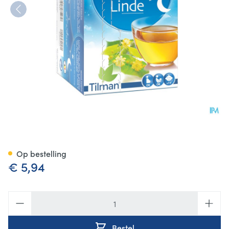
Biolys Linde Sach 24
Op bestelling
€ 5,94
Aantal
Bestel