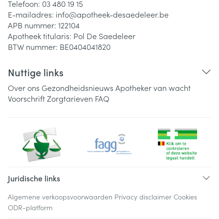
Telefoon:
03 480 19 15
E-mailadres:
info@
apotheek-desaedeleer.be
APB nummer:
122104
Apotheek titularis:
Pol De Saedeleer
BTW nummer:
BE0404041820
Nuttige links
Over ons
Gezondheidsnieuws
Apotheker van wacht
Voorschrift
Zorgtarieven
FAQ
Juridische links
Algemene verkoopsvoorwaarden
Privacy disclaimer
Cookies
ODR-platform