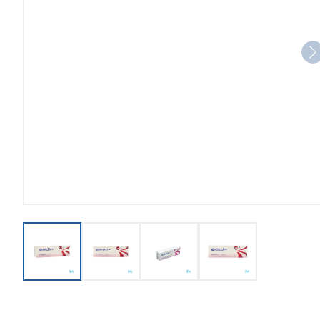
View larger image
View larger image
View larger image
View larger imag