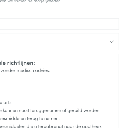
ijken we samen de mogelijkheden.
e richtlijnen:
k zonder medisch advies.
 arts.
 kunnen nooit teruggenomen of geruild worden.
eesmiddelen terug te nemen.
neesmiddelen die u terugbrengt naar de apotheek