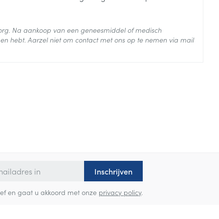
 zorg. Na aankoop van een geneesmiddel of medisch
 25°C)
en hebt. Aarzel niet om contact met ons op te nemen via mail
Inschrijven
sbrief en gaat u akkoord met onze
privacy policy
.