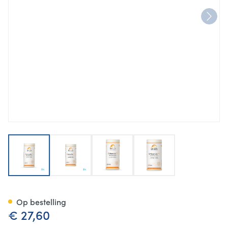
View larger image
View larger image
View larger image
View larger image
C-acerola Plus Be Life Caps 1
Op bestelling
€ 27,60