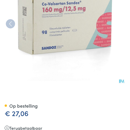
Co Valsartan Sandoz 160mg/1
Op bestelling
€ 27,06
Terugbetaalbaar