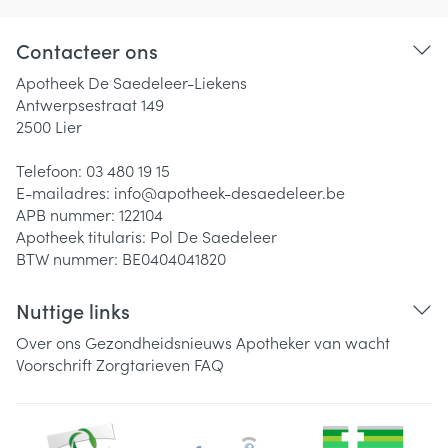
Contacteer ons
Apotheek De Saedeleer-Liekens
Antwerpsestraat 149
2500
Lier
Telefoon:
03 480 19 15
E-mailadres:
info@
apotheek-desaedeleer.be
APB nummer:
122104
Apotheek titularis:
Pol De Saedeleer
BTW nummer:
BE0404041820
Nuttige links
Over ons
Gezondheidsnieuws
Apotheker van wacht
Voorschrift
Zorgtarieven
FAQ