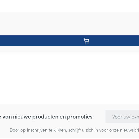
E-mail adres
te van nieuwe producten en promoties
Door op inschrijven te klikken, schrijft u zich in voor onze nieuw