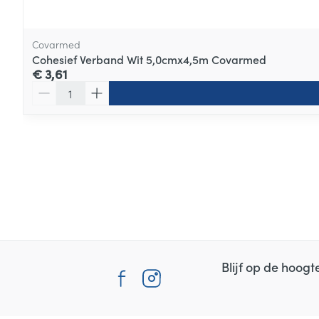
Covarmed
Cohesief Verband Wit 5,0cmx4,5m Covarmed
€ 3,61
Aantal
Blijf op de hoog