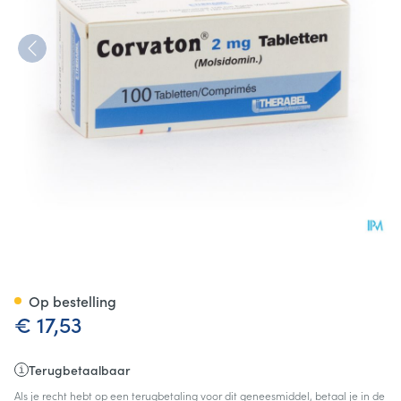
Corvaton Comp 100 X 2mg
Op bestelling
€ 17,53
Terugbetaalbaar
Als je recht hebt op een terugbetaling voor dit geneesmiddel, betaal je in de