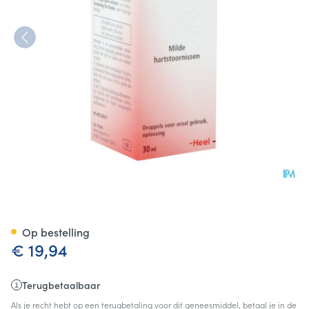
Cralonin Gutt 30ml Heel
Op bestelling
€ 19,94
Terugbetaalbaar
Als je recht hebt op een terugbetaling voor dit geneesmiddel, betaal je in de