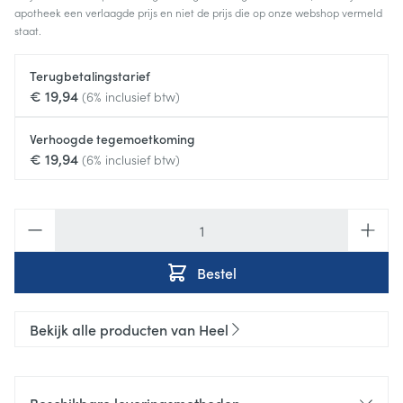
apotheek een verlaagde prijs en niet de prijs die op onze webshop vermeld
staat.
Terugbetalingstarief
€ 19,94
(6% inclusief btw)
Verhoogde tegemoetkoming
€ 19,94
(6% inclusief btw)
Aantal
Bestel
Bekijk alle producten van Heel