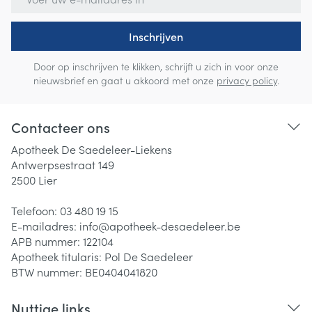
Inschrijven
Door op inschrijven te klikken, schrijft u zich in voor onze
nieuwsbrief en gaat u akkoord met onze
privacy policy
.
Contacteer ons
Apotheek De Saedeleer-Liekens
Antwerpsestraat 149
2500
Lier
Telefoon:
03 480 19 15
E-mailadres:
info@
apotheek-desaedeleer.be
APB nummer:
122104
Apotheek titularis:
Pol De Saedeleer
BTW nummer:
BE0404041820
Nuttige links