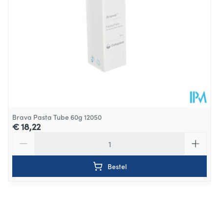
Behoud
Kamertemperatuur (15°C - 25°C)
Brava Pasta Tube 60g 12050
€ 18,22
Aantal
Bestel