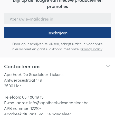
promoties
E-mail adres
Inschrijven
Door op inschrijven te klikken, schrijft u zich in voor onze
nieuwsbrief en gaat u akkoord met onze
privacy policy
.
Contacteer ons
Apotheek De Saedeleer-Liekens
Antwerpsestraat 149
2500
Lier
Telefoon:
03 480 19 15
E-mailadres:
info@
apotheek-desaedeleer.be
APB nummer:
122104
Apotheek titularis:
Pol De Saedeleer