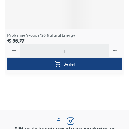
Prolystine V-caps 120 Natural Energy
€ 35,77
Aantal
Bestel
Blijf op de hoogte van nieuwe producten en