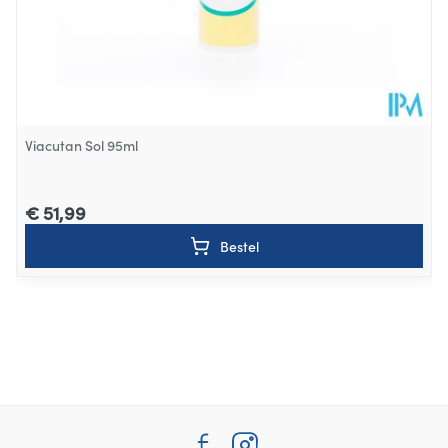
Viacutan Sol 95ml
€ 51,99
Bestel