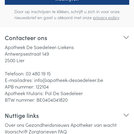
Door op inschrijven te klikken, schrijft u zich in voor onze
nieuwsbrief en gaat u akkoord met onze
privacy policy
.
Contacteer ons
Apotheek De Saedeleer-Liekens
Antwerpsestraat 149
2500
Lier
Telefoon:
03 480 19 15
E-mailadres:
info@
apotheek-desaedeleer.be
APB nummer:
122104
Apotheek titularis:
Pol De Saedeleer
BTW nummer:
BE0404041820
Nuttige links
Over ons
Gezondheidsnieuws
Apotheker van wacht
Voorschrift
Zorgtarieven
FAQ