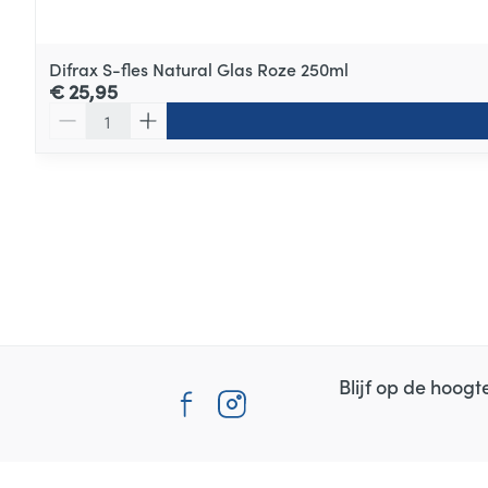
Difrax S-fles Natural Glas Roze 250ml
€ 25,95
Aantal
Blijf op de hoog