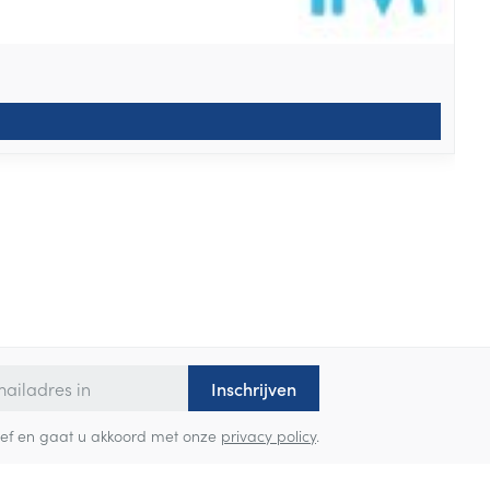
Inschrijven
sbrief en gaat u akkoord met onze
privacy policy
.