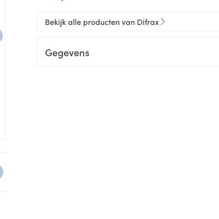
Bekijk alle producten van Difrax
Gegevens
CNK
4101895
Organisaties
Ceres Pharma, Difrax, OTC
Merken
Difrax
e
arger image
View larger image
View larger image
View larger image
View larger image
View large