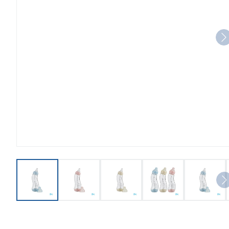
View larger image
View larger image
View larger image
View larger imag
View l