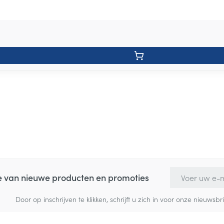
E-mail adres
te van nieuwe producten en promoties
Door op inschrijven te klikken, schrijft u zich in voor onze nieuw